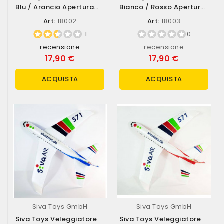
Blu / Arancio Apertura
Bianco / Rosso Apertura
Alare...
Alare...
Art:
18002
Art:
18003
1
0
recensione
recensione
17,90 €
17,90 €
ACQUISTA
ACQUISTA
Siva Toys GmbH
Siva Toys GmbH
Siva Toys Veleggiatore
Siva Toys Veleggiatore