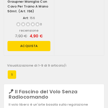
Graupner Maniglia Con
Cavo Per Traino A Mano
50mt. (art. 156)
Art:
156
0
recensione
7,90 €
4,90 €
ACQUISTA
Visualizzazione di 1-9 di 9 articolo/i
1
🪁 Il Fascino del Volo Senza
Radiocomando
Il volo libero è un'arte basata sulla regolazione