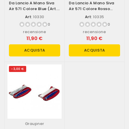
Da Lancio A Mano Siva
Da Lancio A Mano Siva
Air 571 Colore Blue (art.
Air 571 Colore Rosso
10330)
(art. 10335)
Art:
10330
Art:
10335
0
0
recensione
recensione
11,90 €
11,90 €
ACQUISTA
ACQUISTA
-3,00 €
Graupner