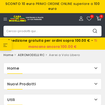
SCONTO 10 euro
PRIMO ORDINE ONLINE superiore a
100
euro
0
0
Spedizione gratuita per ordini sopra 100.00 € -
Ti
mancano ancora 100.00 €
Home
AEROMODELLI RC
Aerei a Volo Libero
Home
Nuovi Prodotti
Utili