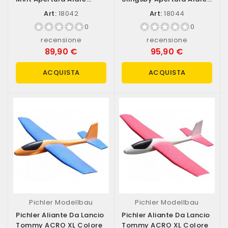
850mm...
924mm Lasercut...
Art:
18042
Art:
18044
0
0
recensione
recensione
89,90 €
95,90 €
ACQUISTA
ACQUISTA
Pichler Modellbau
Pichler Modellbau
Pichler Aliante Da Lancio
Pichler Aliante Da Lancio
Tommy ACRO XL Colore
Tommy ACRO XL Colore