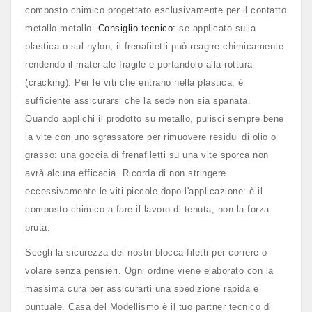
composto chimico progettato esclusivamente per il contatto
metallo-metallo.
Consiglio tecnico:
se applicato sulla
plastica o sul nylon, il frenafiletti può reagire chimicamente
rendendo il materiale fragile e portandolo alla rottura
(cracking). Per le viti che entrano nella plastica, è
sufficiente assicurarsi che la sede non sia spanata.
Quando applichi il prodotto su metallo, pulisci sempre bene
la vite con uno sgrassatore per rimuovere residui di olio o
grasso: una goccia di frenafiletti su una vite sporca non
avrà alcuna efficacia. Ricorda di non stringere
eccessivamente le viti piccole dopo l'applicazione: è il
composto chimico a fare il lavoro di tenuta, non la forza
bruta.
Scegli la sicurezza dei nostri blocca filetti per correre o
volare senza pensieri. Ogni ordine viene elaborato con la
massima cura per assicurarti una spedizione rapida e
puntuale. Casa del Modellismo è il tuo partner tecnico di