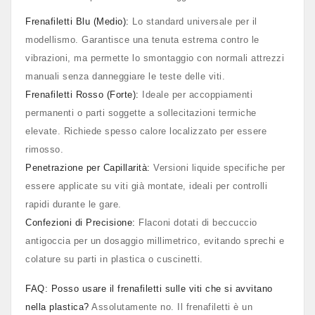
Frenafiletti Blu (Medio):
Lo standard universale per il
modellismo. Garantisce una tenuta estrema contro le
vibrazioni, ma permette lo smontaggio con normali attrezzi
manuali senza danneggiare le teste delle viti.
Frenafiletti Rosso (Forte):
Ideale per accoppiamenti
permanenti o parti soggette a sollecitazioni termiche
elevate. Richiede spesso calore localizzato per essere
rimosso.
Penetrazione per Capillarità:
Versioni liquide specifiche per
essere applicate su viti già montate, ideali per controlli
rapidi durante le gare.
Confezioni di Precisione:
Flaconi dotati di beccuccio
antigoccia per un dosaggio millimetrico, evitando sprechi e
colature su parti in plastica o cuscinetti.
FAQ: Posso usare il frenafiletti sulle viti che si avvitano
nella plastica?
Assolutamente no. Il frenafiletti è un