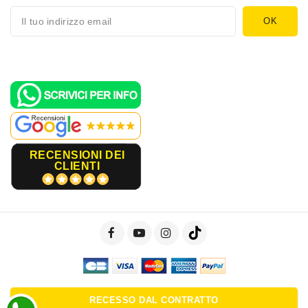
RECENSIONI DEI
CLIENTI
RECESSO DAL CONTRATTO