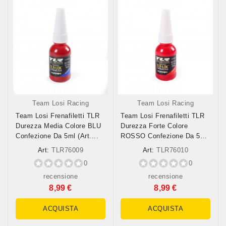
Team Losi Racing
Team Losi Racing
Team Losi Frenafiletti TLR
Team Losi Frenafiletti TLR
Durezza Media Colore BLU
Durezza Forte Colore
Confezione Da 5ml (art....
ROSSO Confezione Da 5ml
(art....
Art:
TLR76009
Art:
TLR76010
0
0
recensione
recensione
8,99 €
8,99 €
ACQUISTA
ACQUISTA