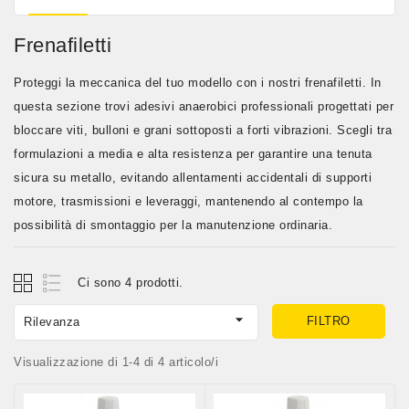
Frenafiletti
Proteggi la meccanica del tuo modello con i nostri
frenafiletti
. In
questa sezione trovi adesivi anaerobici professionali progettati per
bloccare viti, bulloni e grani sottoposti a forti vibrazioni. Scegli tra
formulazioni a
media e alta resistenza
per garantire una tenuta
sicura su metallo, evitando allentamenti accidentali di supporti
motore, trasmissioni e leveraggi, mantenendo al contempo la
possibilità di smontaggio per la manutenzione ordinaria.
Ci sono 4 prodotti.

FILTRO
Rilevanza
Visualizzazione di 1-4 di 4 articolo/i