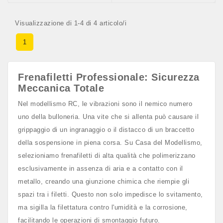
Visualizzazione di 1-4 di 4 articolo/i
1
Frenafiletti Professionale: Sicurezza
Meccanica Totale
Nel modellismo RC, le vibrazioni sono il nemico numero
uno della bulloneria. Una vite che si allenta può causare il
grippaggio di un ingranaggio o il distacco di un braccetto
della sospensione in piena corsa. Su Casa del Modellismo,
selezioniamo frenafiletti di alta qualità che polimerizzano
esclusivamente in assenza di aria e a contatto con il
metallo, creando una giunzione chimica che riempie gli
spazi tra i filetti. Questo non solo impedisce lo svitamento,
ma sigilla la filettatura contro l'umidità e la corrosione,
facilitando le operazioni di smontaggio futuro.