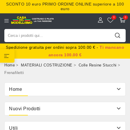
SCONTO 10 euro
PRIMO ORDINE ONLINE superiore a
100
euro
0
0
Spedizione gratuita per ordini sopra 100.00 € -
Ti mancano
ancora 100.00 €
Home
MATERIALI COSTRUZIONE
Colle Resine Stucchi
Frenafiletti
Home
Nuovi Prodotti
Utili