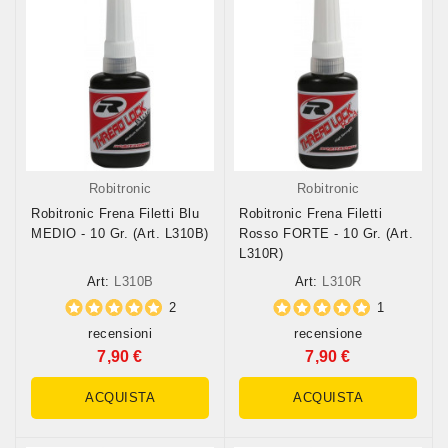
Robitronic
Robitronic
Robitronic Frena Filetti Blu
Robitronic Frena Filetti
MEDIO - 10 Gr. (art. L310B)
Rosso FORTE - 10 Gr. (art.
L310R)
Art:
L310B
Art:
L310R
2
1
recensioni
recensione
7,90 €
7,90 €
ACQUISTA
ACQUISTA