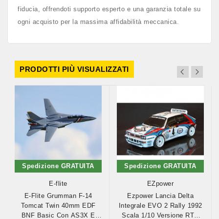
fiducia, offrendoti supporto esperto e una garanzia totale su
ogni acquisto per la massima affidabilità meccanica.
PRODOTTI PIÙ VISUALIZZATI
Spedizione GRATUITA
Spedizione GRATUITA
E-flite
EZpower
E-Flite Grumman F-14
Ezpower Lancia Delta
Tomcat Twin 40mm EDF
Integrale EVO 2 Rally 1992
BNF Basic Con AS3X E
Scala 1/10 Versione RTR