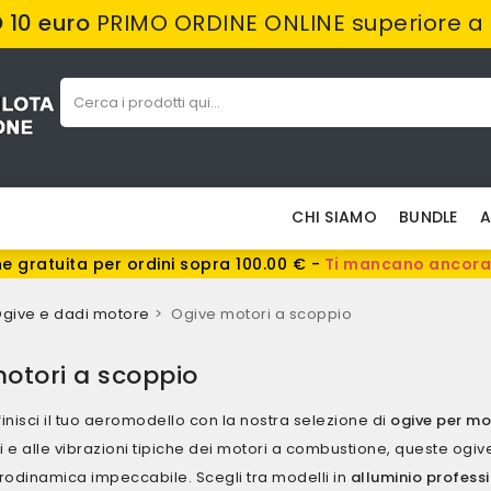
10 euro
PRIMO ORDINE ONLINE superiore a
CHI SIAMO
BUNDLE
A
e gratuita per ordini sopra 100.00 € -
Ti mancano ancora
give e dadi motore
Ogive motori a scoppio
otori a scoppio
finisci il tuo aeromodello con la nostra selezione di
ogive per mo
ni e alle vibrazioni tipiche dei motori a combustione, queste ogiv
rodinamica impeccabile. Scegli tra modelli in
alluminio professi