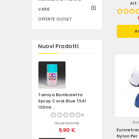
Art:
VARIE
OFFERTE OUTLET
A
Nuovi Prodotti
Tamiya Bomboletta
Spray Coral Blue TS41
100ml...
0
Eu
recensione
9,90 €
Euroretrac
Nylon Per 