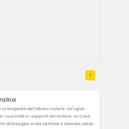
1
enzina
 la longevità dell'albero motore. Un'ogiva
 cuscinetti e i supporti del motore. Su Casa
 di fissaggio a vite centrale o laterale, ideali