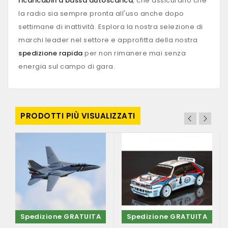
ricaricabili a bassa autoscarica
, che assicurano che
la radio sia sempre pronta all'uso anche dopo
settimane di inattività. Esplora la nostra selezione di
marchi leader nel settore e approfitta della nostra
spedizione rapida
per non rimanere mai senza
energia sul campo di gara.
PRODOTTI PIÙ VISUALIZZATI
Spedizione GRATUITA
Spedizione GRATUITA