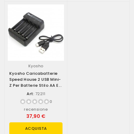
Kyosho
Kyosho Caricabatterie
Speed House 2 USB Mini-
Z Per Batterie Stilo AA E...
Art:
72211
0
recensione
37,90 €
ACQUISTA