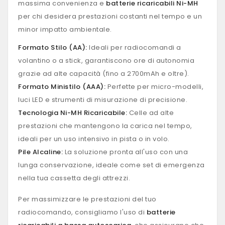
massima convenienza e
batterie ricaricabili Ni-MH
per chi desidera prestazioni costanti nel tempo e un
minor impatto ambientale.
Formato Stilo (AA):
Ideali per radiocomandi a
volantino o a stick, garantiscono ore di autonomia
grazie ad alte capacità (fino a 2700mAh e oltre).
Formato Ministilo (AAA):
Perfette per micro-modelli,
luci LED e strumenti di misurazione di precisione.
Tecnologia Ni-MH Ricaricabile:
Celle ad alte
prestazioni che mantengono la carica nel tempo,
ideali per un uso intensivo in pista o in volo.
Pile Alcaline:
La soluzione pronta all'uso con una
lunga conservazione, ideale come set di emergenza
nella tua cassetta degli attrezzi.
Per massimizzare le prestazioni del tuo
radiocomando, consigliamo l'uso di
batterie