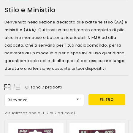
Stilo e Ministilo
Benvenuto nella sezione dedicata alle
batterie stilo (AA) e
ministilo (AAA)
. Qui trovi un assortimento completo di pile
alcaline monouso e batterie ricaricabili
Ni-MH
ad alta
capacità. Che ti servano per il tuo radiocomando, per la
ricevente di un modello o per dispositivi di uso quotidiano,
garantiamo solo celle di alta qualità per assicurare
lunga
durata
e una tensione costante ai tuoi dispositivi.
Ci sono 7 prodotti.

FILTRO
Rilevanza
Visualizzazione di 1-7 di 7 articolo/i