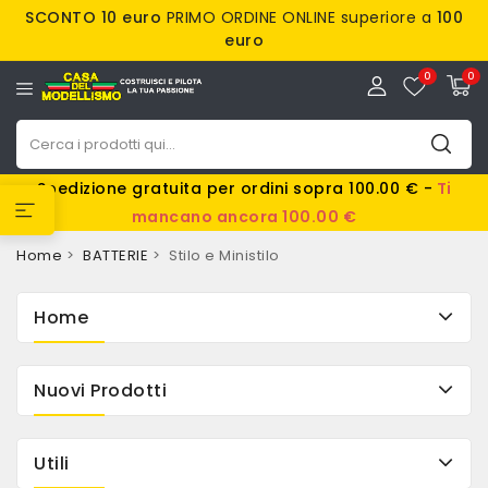
SCONTO 10 euro
PRIMO ORDINE ONLINE superiore a
100
euro
0
0
Spedizione gratuita per ordini sopra 100.00 € -
Ti
mancano ancora 100.00 €
Home
BATTERIE
Stilo e Ministilo
Home
Nuovi Prodotti
Utili