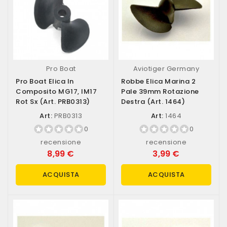
Pro Boat
Aviotiger Germany
Pro Boat Elica In
Robbe Elica Marina 2
Composito MG17, IM17
Pale 39mm Rotazione
Rot Sx (art. PRB0313)
Destra (art. 1464)
Art:
PRB0313
Art:
1464
0
0
recensione
recensione
8,99 €
3,99 €
ACQUISTA
ACQUISTA