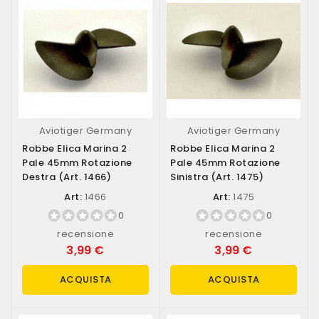
Aviotiger Germany
Aviotiger Germany
Robbe Elica Marina 2
Robbe Elica Marina 2
Pale 45mm Rotazione
Pale 45mm Rotazione
Destra (art. 1466)
Sinistra (art. 1475)
Art:
1466
Art:
1475
0
0
recensione
recensione
3,99 €
3,99 €
ACQUISTA
ACQUISTA