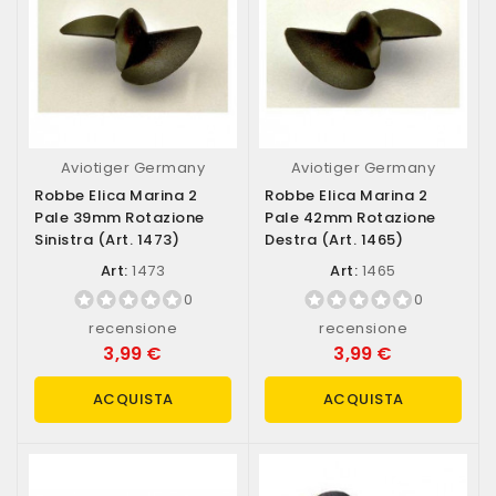
Aviotiger Germany
Aviotiger Germany
Robbe Elica Marina 2
Robbe Elica Marina 2
Pale 39mm Rotazione
Pale 42mm Rotazione
Sinistra (art. 1473)
Destra (art. 1465)
Art:
1473
Art:
1465
0
0
recensione
recensione
3,99 €
3,99 €
ACQUISTA
ACQUISTA