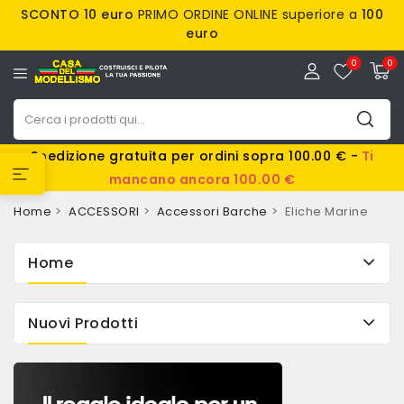
SCONTO 10 euro
PRIMO ORDINE ONLINE superiore a
100
euro
0
0
Spedizione gratuita per ordini sopra 100.00 € -
Ti
mancano ancora 100.00 €
Home
ACCESSORI
Accessori Barche
Eliche Marine
Home
Nuovi Prodotti