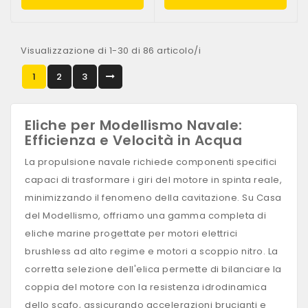
Visualizzazione di 1-30 di 86 articolo/i
1
2
3
Eliche per Modellismo Navale:
Efficienza e Velocità in Acqua
La propulsione navale richiede componenti specifici
capaci di trasformare i giri del motore in spinta reale,
minimizzando il fenomeno della cavitazione. Su Casa
del Modellismo, offriamo una gamma completa di
eliche marine progettate per motori elettrici
brushless ad alto regime e motori a scoppio nitro. La
corretta selezione dell'elica permette di bilanciare la
coppia del motore con la resistenza idrodinamica
dello scafo, assicurando accelerazioni brucianti e