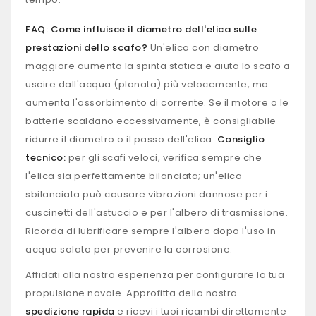
FAQ: Come influisce il diametro dell'elica sulle
prestazioni dello scafo?
Un'elica con diametro
maggiore aumenta la spinta statica e aiuta lo scafo a
uscire dall'acqua (planata) più velocemente, ma
aumenta l'assorbimento di corrente. Se il motore o le
batterie scaldano eccessivamente, è consigliabile
ridurre il diametro o il passo dell'elica.
Consiglio
tecnico:
per gli scafi veloci, verifica sempre che
l'elica sia perfettamente bilanciata; un'elica
sbilanciata può causare vibrazioni dannose per i
cuscinetti dell'astuccio e per l'albero di trasmissione.
Ricorda di lubrificare sempre l'albero dopo l'uso in
acqua salata per prevenire la corrosione.
Affidati alla nostra esperienza per configurare la tua
propulsione navale. Approfitta della nostra
spedizione rapida
e ricevi i tuoi ricambi direttamente