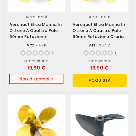
Aero-naut
Aero-naut
Aeronaut Elica Marina In
Aeronaut Elica Marina In
Ottone A Quattro Pale
Ottone A Quattro Pale
50mm Rotazione
50mm Rotazione Oraria
Antioraria...
(destra)...
Art:
716711
Art:
716712
0
0
recensione
recensione
19,90 €
19,90 €
Non disponibile
ACQUISTA