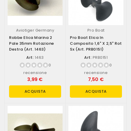
Aviotiger Germany
Pro Boat
Robbe Elica Marina 2
Pro Boat Elica In
Pale 35mm Rotazione
Composito 1,6" X 2,5" Rot
Destra (art. 1463)
Sx (art. PRB0151)
Art:
1463
Art:
PRB0151
0
0
recensione
recensione
3,99 €
7,50 €
ACQUISTA
ACQUISTA