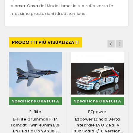
a casa. Casa del Modellismo: la tua rotta verso le
massime prestazioni idrodinamiche.
PRODOTTI PIÙ VISUALIZZATI
Spedizione GRATUITA
Spedizione GRATUITA
E-flite
EZpower
E-Flite Grumman F-14
Ezpower Lancia Delta
Tomcat Twin 40mm EDF
Integrale EVO 2 Rally
BNF Basic Con AS3X E
1992 Scala 1/10 Versione