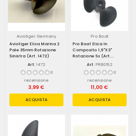
Aviotiger Germany
Pro Boat
Aviotiger Elica Marina 2
Pro Boat Elica In
Pale 35mm Rotazione
Composito 1,9"x3"
Sinistra (art. 1472)
Rotazione Sx (art.
PRB0152)
Art:
1472
Art:
PRB0152
0
0
recensione
recensione
3,99 €
11,00 €
ACQUISTA
ACQUISTA