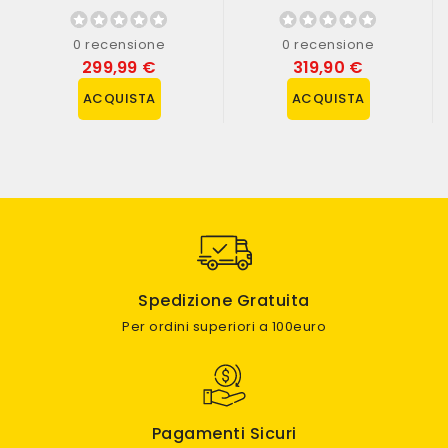
SAFE Select...
RTR (art....
0 recensione
0 recensione
299,99 €
319,90 €
ACQUISTA
ACQUISTA
Spedizione Gratuita
Per ordini superiori a 100euro
Pagamenti Sicuri