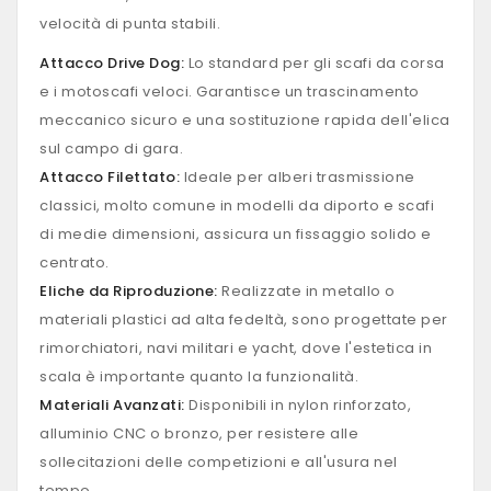
velocità di punta stabili.
Attacco Drive Dog:
Lo standard per gli scafi da corsa
e i motoscafi veloci. Garantisce un trascinamento
meccanico sicuro e una sostituzione rapida dell'elica
sul campo di gara.
Attacco Filettato:
Ideale per alberi trasmissione
classici, molto comune in modelli da diporto e scafi
di medie dimensioni, assicura un fissaggio solido e
centrato.
Eliche da Riproduzione:
Realizzate in metallo o
materiali plastici ad alta fedeltà, sono progettate per
rimorchiatori, navi militari e yacht, dove l'estetica in
scala è importante quanto la funzionalità.
Materiali Avanzati:
Disponibili in nylon rinforzato,
alluminio CNC o bronzo, per resistere alle
sollecitazioni delle competizioni e all'usura nel
tempo.