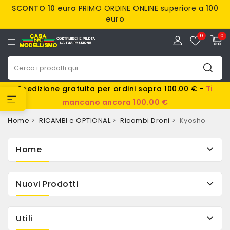
SCONTO 10 euro
PRIMO ORDINE ONLINE superiore a
100
euro
0
0
Spedizione gratuita per ordini sopra 100.00 € -
Ti
mancano ancora 100.00 €
Home
RICAMBI e OPTIONAL
Ricambi Droni
Kyosho
Home
Nuovi Prodotti
Utili