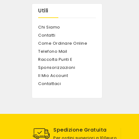
Utili
Chi Siamo
Contatti
Come Ordinare Online
Telefono Mail
Raccolta Punti E
Sponsorizzazioni
Il Mio Account
Contattaci
Spedizione Gratuita
Per ordini superiori a 100euro