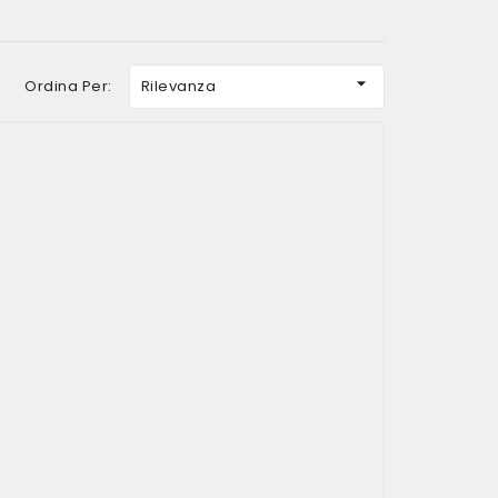

Ordina Per:
Rilevanza