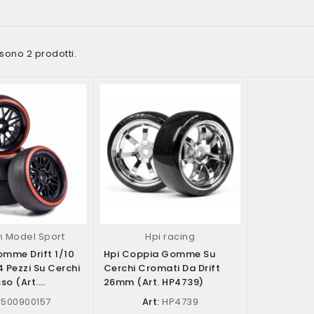
 sono 2 prodotti.
 Model Sport
Hpi racing
mme Drift 1/10
Hpi Coppia Gomme Su
 Pezzi Su Cerchi
Cerchi Cromati Da Drift
so (art.
26mm (art. HP4739)
7)
500900157
Art:
HP4739