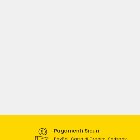
Pagamenti Sicuri
PayPal, Carta di Credito, Satispay