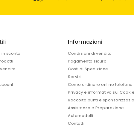
ili
Informazioni
i in sconto
Condizioni di vendita
rodotti
Pagamento sicuro
 vendite
Costi di Spedizione
Servizi
account
Come ordinare online telefono 
Privacy e informativa sui Cooki
Raccolta punti e sponsorizzazio
Assistenza e Preparazione
Automodelli
Contatti