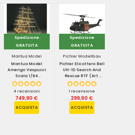
Spedizione
Spedizione
Sped
GRATUITA
GRATUITA
GRA
Mantua Model
Pichler Modellbau
Hob
Mantua Model
Pichler Elicottero Bell
Hob
Amerigo Vespucci
UH-1D Search And
Automod
Scala 1/84
Rescue RTF (art.
SPIRIT 
Lunghezza 1250mm
15650)
Nitro RT
Kit Di Montaggio...
(a
4 recensioni
1 recensione
0 rec
749,90 €
299,90 €
499
ACQUISTA
ACQUISTA
ACQ