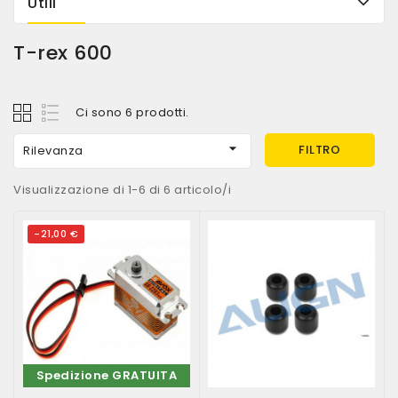
Utili
T-rex 600
Ci sono 6 prodotti.

FILTRO
Rilevanza
Visualizzazione di 1-6 di 6 articolo/i
-21,00 €
Spedizione GRATUITA