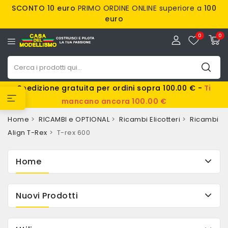
SCONTO 10 euro
PRIMO ORDINE ONLINE superiore a
100
euro
0
0
Spedizione gratuita per ordini sopra 100.00 € -
Ti
mancano ancora 100.00 €
Home
RICAMBI e OPTIONAL
Ricambi Elicotteri
Ricambi
Align T-Rex
T-rex 600
Home
Nuovi Prodotti