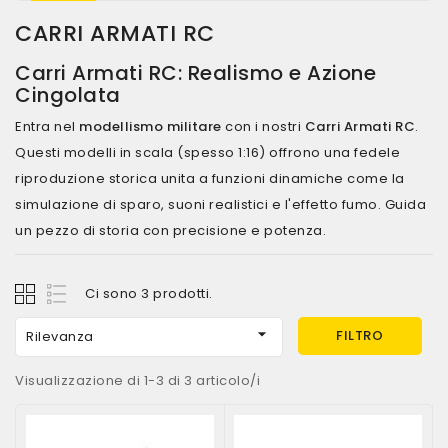
CARRI ARMATI RC
Carri Armati RC: Realismo e Azione
Cingolata
Entra nel
modellismo militare
con i nostri
Carri Armati RC
.
Questi modelli in scala (spesso 1:16) offrono una fedele
riproduzione storica unita a funzioni dinamiche come la
simulazione di sparo, suoni realistici e l'effetto fumo. Guida
un pezzo di storia con precisione e potenza.
Ci sono 3 prodotti.

FILTRO
Rilevanza
Visualizzazione di 1-3 di 3 articolo/i