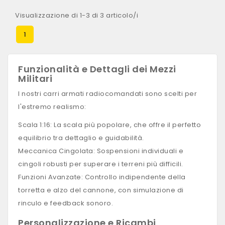
Visualizzazione di 1-3 di 3 articolo/i
1
Funzionalità e Dettagli dei Mezzi
Militari
I nostri carri armati radiocomandati sono scelti per
l'estremo realismo:
Scala 1:16: La scala più popolare, che offre il perfetto
equilibrio tra dettaglio e guidabilità.
Meccanica Cingolata: Sospensioni individuali e
cingoli robusti per superare i terreni più difficili.
Funzioni Avanzate: Controllo indipendente della
torretta e alzo del cannone, con simulazione di
rinculo e feedback sonoro.
Personalizzazione e Ricambi