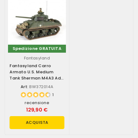
Spedizione GRATUITA
Fantasyland
Fantasyland Carro
Armato U.S. Medium
Tank Sherman M4A3 Ad
Infrarossi Scala...
Art:
BW372014A
1
recensione
129,90 €
ACQUISTA