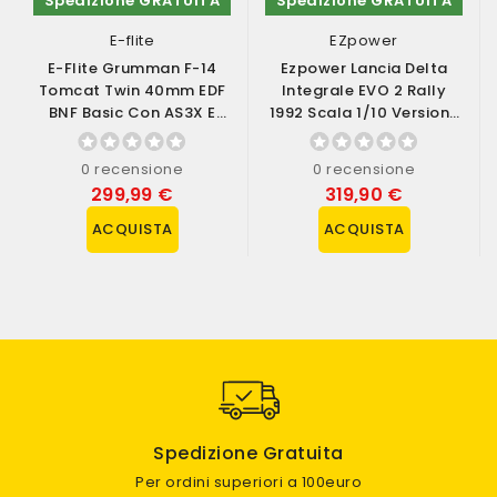
Spedizione GRATUITA
Spedizione GRATUITA
E-flite
EZpower
E-Flite Grumman F-14
Ezpower Lancia Delta
Tomcat Twin 40mm EDF
Integrale EVO 2 Rally
BNF Basic Con AS3X E
1992 Scala 1/10 Versione
SAFE Select...
RTR (art....
0 recensione
0 recensione
299,99 €
319,90 €
ACQUISTA
ACQUISTA
Spedizione Gratuita
Per ordini superiori a 100euro