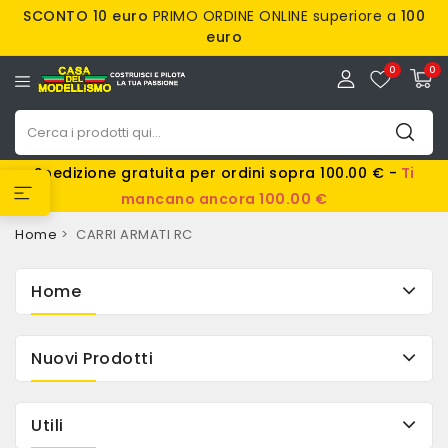
SCONTO 10 euro
PRIMO ORDINE ONLINE superiore a
100
euro
0
0
Spedizione gratuita per ordini sopra 100.00 € -
Ti
mancano ancora 100.00 €
Home
CARRI ARMATI RC
Home
Nuovi Prodotti
Utili