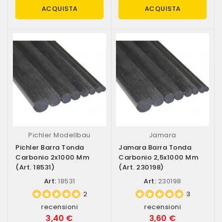
ACQUISTA
ACQUISTA
Pichler Modellbau
Jamara
Pichler Barra Tonda
Jamara Barra Tonda
Carbonio 2x1000 Mm
Carbonio 2,5x1000 Mm
(art. 18531)
(art. 230198)
Art:
18531
Art:
230198
2
3
recensioni
recensioni
3,40 €
3,60 €