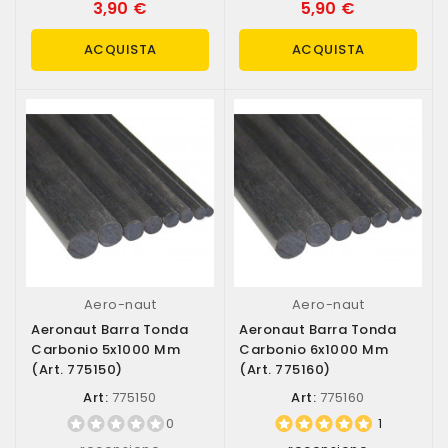
3,90 €
5,90 €
ACQUISTA
ACQUISTA
Aero-naut
Aero-naut
Aeronaut Barra Tonda
Aeronaut Barra Tonda
Carbonio 5x1000 Mm
Carbonio 6x1000 Mm
(art. 775150)
(art. 775160)
Art:
775150
Art:
775160
0
1