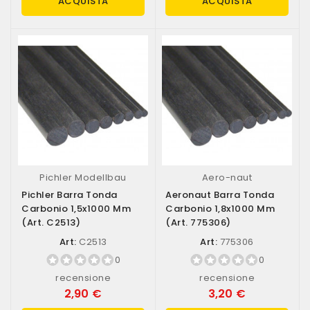
ACQUISTA
ACQUISTA
Pichler Modellbau
Aero-naut
Pichler Barra Tonda
Aeronaut Barra Tonda
Carbonio 1,5x1000 Mm
Carbonio 1,8x1000 Mm
(art. C2513)
(art. 775306)
Art:
C2513
Art:
775306
0
0
recensione
recensione
2,90 €
3,20 €