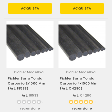
ACQUISTA
ACQUISTA
Pichler Modellbau
Pichler Modellbau
Pichler Barra Tonda
Pichler Barra Tonda
Carbonio 3x1000 Mm
Carbonio 4x1000 Mm
(art. 18533)
(art. C4280)
Art:
18533
Art:
C4280
0
1
recensione
recensione