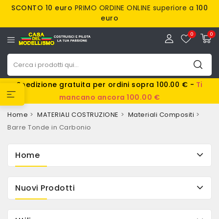
SCONTO 10 euro
PRIMO ORDINE ONLINE superiore a
100
euro
0
0
Spedizione gratuita per ordini sopra 100.00 € -
Ti
mancano ancora 100.00 €
Home
MATERIALI COSTRUZIONE
Materiali Compositi
Barre Tonde in Carbonio
Home
Nuovi Prodotti