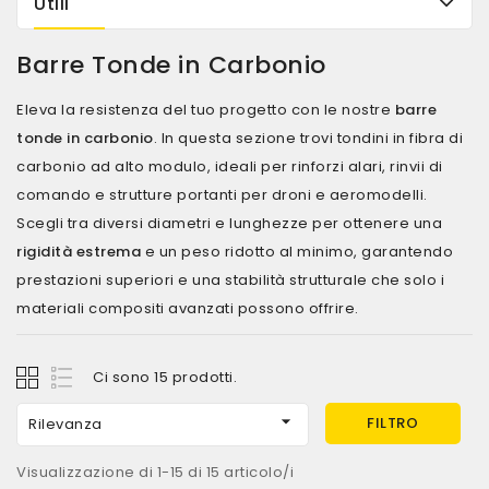
Utili
Barre Tonde in Carbonio
Eleva la resistenza del tuo progetto con le nostre
barre
tonde in carbonio
. In questa sezione trovi tondini in fibra di
carbonio ad alto modulo, ideali per rinforzi alari, rinvii di
comando e strutture portanti per droni e aeromodelli.
Scegli tra diversi diametri e lunghezze per ottenere una
rigidità estrema
e un peso ridotto al minimo, garantendo
prestazioni superiori e una stabilità strutturale che solo i
materiali compositi avanzati possono offrire.
Ci sono 15 prodotti.

FILTRO
Rilevanza
Visualizzazione di 1-15 di 15 articolo/i