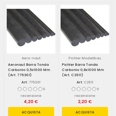
Aero-naut
Pichler Modellbau
Aeronaut Barra Tonda
Pichler Barra Tonda
Carbonio 0,5x1000 Mm
Carbonio 0,8x1000 Mm
(art. 775301)
(art. C2511)
Art:
775301
Art:
C2511
0
0
recensione
recensione
4,20 €
2,20 €
ACQUISTA
ACQUISTA