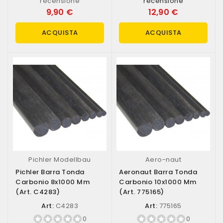
recensione
recensione
9,90 €
12,90 €
ACQUISTA
ACQUISTA
Pichler Modellbau
Aero-naut
Pichler Barra Tonda
Aeronaut Barra Tonda
Carbonio 8x1000 Mm
Carbonio 10x1000 Mm
(art. C4283)
(art. 775165)
Art:
C4283
Art:
775165
0
0