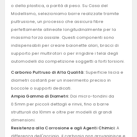
o della plastica, a parità di peso. Su Casa del
Modellismo, selezioniamo barre realizzate tramite
pultrusione, un processo che assicura fibre
perfettamente allineate longitudinalmente per la
massima forza assiale. Questi componenti sono
indispensabili per creare baionette alari, bracci di
supporto per multirotori o per irrigidire i telai degli
automodelli da competizione soggetti a forti torsioni.
Carbonio Pultruso di Alta Qualità:
Superficie liscia e
diametri costanti per un inserimento preciso in
boccole o supporti dedicati.
Ampia Gamma di Diametri:
Dai micro-tondini da
0.5mm per piccoli dettagli e rinvii, fino a barre
strutturali da 10mm e oltre per modelli di grandi
dimensioni.
Resistenza alla Corrosione e agli Agenti Chimici:
A
differenza dell'acciaio, il carbonio non arrugginisce e