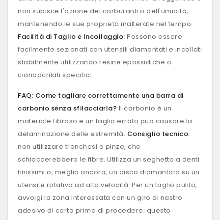
non subisce l'azione dei carburanti o dell'umidità,
mantenendo le sue proprietà inalterate nel tempo.
Facilità di Taglio e Incollaggio:
Possono essere
facilmente sezionati con utensili diamantati e incollati
stabilmente utilizzando resine epossidiche o
cianoacrilati specifici.
FAQ: Come tagliare correttamente una barra di
carbonio senza sfilacciarla?
Il carbonio è un
materiale fibroso e un taglio errato può causare la
delaminazione delle estremità.
Consiglio tecnico:
non utilizzare tronchesi o pinze, che
schiaccerebbero le fibre. Utilizza un seghetto a denti
finissimi o, meglio ancora, un disco diamantato su un
utensile rotativo ad alta velocità. Per un taglio pulito,
avvolgi la zona interessata con un giro di nastro
adesivo di carta prima di procedere; questo