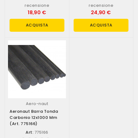
recensione
recensione
18,90 €
24,90 €
ACQUISTA
ACQUISTA
Aero-naut
Aeronaut Barra Tonda
Carbonio 12x1000 Mm
(art. 775166)
Art:
775166