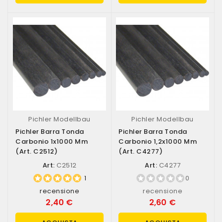
Pichler Modellbau
Pichler Modellbau
Pichler Barra Tonda
Pichler Barra Tonda
Carbonio 1x1000 Mm
Carbonio 1,2x1000 Mm
(art. C2512)
(art. C4277)
Art:
C2512
Art:
C4277
1
0
recensione
recensione
2,40 €
2,60 €