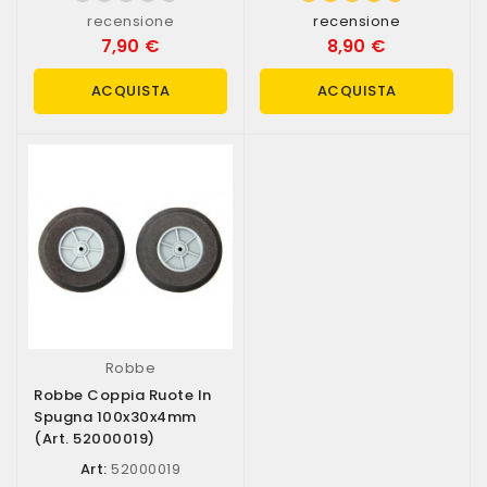
recensione
recensione
7,90 €
8,90 €
ACQUISTA
ACQUISTA
Robbe
Robbe Coppia Ruote In
Spugna 100x30x4mm
(art. 52000019)
Art:
52000019