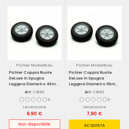
Pichler Modellbau
Pichler Modellbau
Pichler Coppia Ruote
Pichler Coppia Ruote
DeLuxe In Spugna
DeLuxe In Spugna
Leggera Diametro 45mm
Leggera Diametro 55mm
(art. C1860)
(art. C1862)
Art:
C1860
Art:
C1862
0
0
recensione
recensione
6,90 €
7,90 €
Non disponibile
ACQUISTA