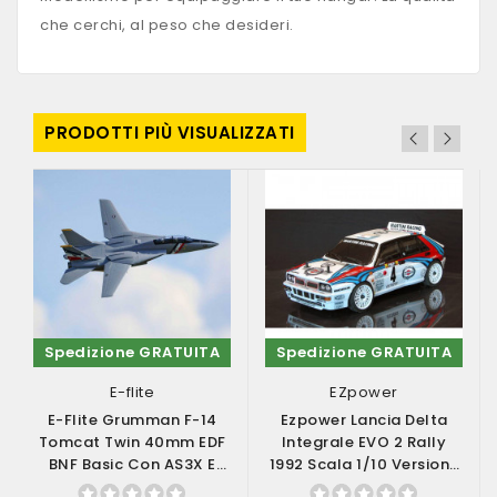
che cerchi, al peso che desideri.
PRODOTTI PIÙ VISUALIZZATI
Spedizione GRATUITA
Spedizione GRATUITA
E-flite
EZpower
E-Flite Grumman F-14
Ezpower Lancia Delta
Tomcat Twin 40mm EDF
Integrale EVO 2 Rally
BNF Basic Con AS3X E
1992 Scala 1/10 Versione
SAFE Select...
RTR (art....