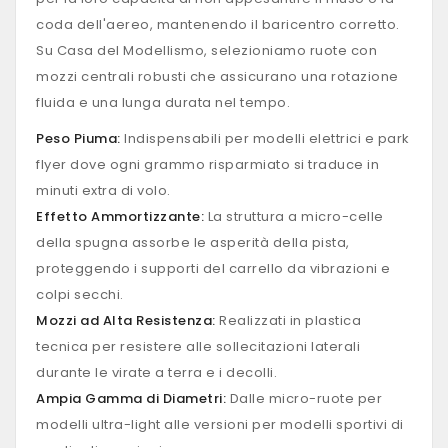
coda dell'aereo, mantenendo il baricentro corretto.
Su Casa del Modellismo, selezioniamo ruote con
mozzi centrali robusti che assicurano una rotazione
fluida e una lunga durata nel tempo.
Peso Piuma:
Indispensabili per modelli elettrici e park
flyer dove ogni grammo risparmiato si traduce in
minuti extra di volo.
Effetto Ammortizzante:
La struttura a micro-celle
della spugna assorbe le asperità della pista,
proteggendo i supporti del carrello da vibrazioni e
colpi secchi.
Mozzi ad Alta Resistenza:
Realizzati in plastica
tecnica per resistere alle sollecitazioni laterali
durante le virate a terra e i decolli.
Ampia Gamma di Diametri:
Dalle micro-ruote per
modelli ultra-light alle versioni per modelli sportivi di