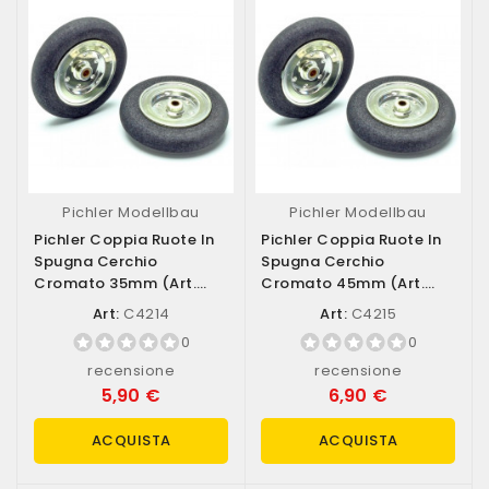
Pichler Modellbau
Pichler Modellbau
Pichler Coppia Ruote In
Pichler Coppia Ruote In
Spugna Cerchio
Spugna Cerchio
Cromato 35mm (art.
Cromato 45mm (art.
C4214)
C4215)
Art:
C4214
Art:
C4215
0
0
recensione
recensione
5,90 €
6,90 €
ACQUISTA
ACQUISTA