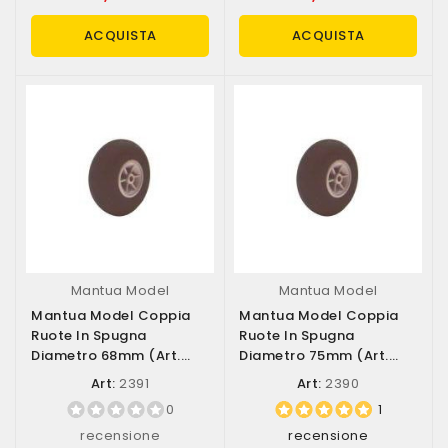
ACQUISTA
ACQUISTA
Mantua Model
Mantua Model
Mantua Model Coppia
Mantua Model Coppia
Ruote In Spugna
Ruote In Spugna
Diametro 68mm (art.
Diametro 75mm (art.
2391)
2390)
Art:
2391
Art:
2390
0
1
recensione
recensione