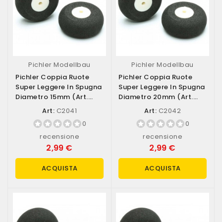
Pichler Modellbau
Pichler Modellbau
Pichler Coppia Ruote
Pichler Coppia Ruote
Super Leggere In Spugna
Super Leggere In Spugna
Diametro 15mm (art.
Diametro 20mm (art.
C2041)
C2042)
Art:
C2041
Art:
C2042
0
0
recensione
recensione
2,99 €
2,99 €
ACQUISTA
ACQUISTA