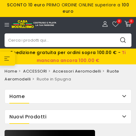
SCONTO 10 euro
PRIMO ORDINE ONLINE superiore a
100
euro
0
0
Spedizione gratuita per ordini sopra 100.00 € -
Ti
mancano ancora 100.00 €
Home
ACCESSORI
Accessori Aeromodelli
Ruote
Aeromodelli
Ruote in Spugna
Home
Nuovi Prodotti