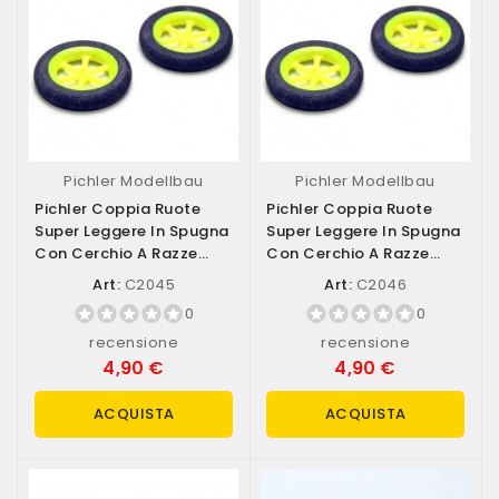
Pichler Modellbau
Pichler Modellbau
Pichler Coppia Ruote
Pichler Coppia Ruote
Super Leggere In Spugna
Super Leggere In Spugna
Con Cerchio A Razze
Con Cerchio A Razze
Diametro...
Diametro...
Art:
C2045
Art:
C2046
0
0
recensione
recensione
4,90 €
4,90 €
ACQUISTA
ACQUISTA