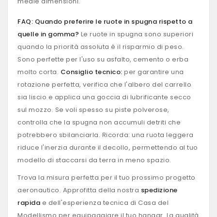
medie dimensioni.
FAQ: Quando preferire le ruote in spugna rispetto a
quelle in gomma?
Le ruote in spugna sono superiori
quando la priorità assoluta è il risparmio di peso.
Sono perfette per l'uso su asfalto, cemento o erba
molto corta.
Consiglio tecnico:
per garantire una
rotazione perfetta, verifica che l'albero del carrello
sia liscio e applica una goccia di lubrificante secco
sul mozzo. Se voli spesso su piste polverose,
controlla che la spugna non accumuli detriti che
potrebbero sbilanciarla. Ricorda: una ruota leggera
riduce l'inerzia durante il decollo, permettendo al tuo
modello di staccarsi da terra in meno spazio.
Trova la misura perfetta per il tuo prossimo progetto
aeronautico. Approfitta della nostra
spedizione
rapida
e dell'esperienza tecnica di Casa del
Modellismo per equipaggiare il tuo hangar. La qualità