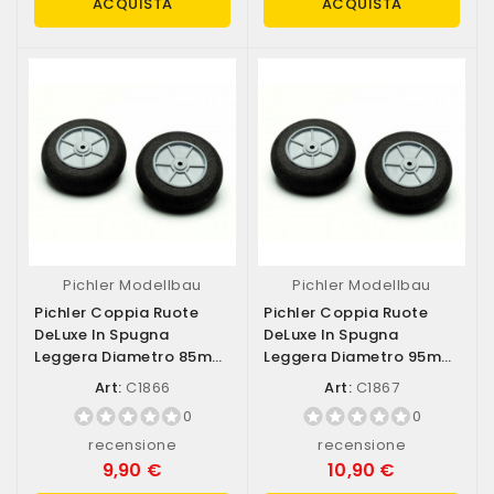
ACQUISTA
ACQUISTA
Pichler Modellbau
Pichler Modellbau
Pichler Coppia Ruote
Pichler Coppia Ruote
DeLuxe In Spugna
DeLuxe In Spugna
Leggera Diametro 85mm
Leggera Diametro 95mm
(art. C1866)
(art. C1867)
Art:
C1866
Art:
C1867
0
0
recensione
recensione
9,90 €
10,90 €