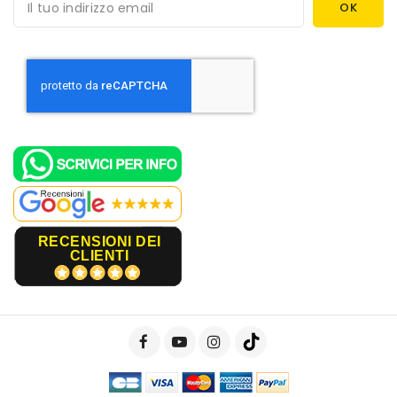
RECENSIONI DEI
CLIENTI