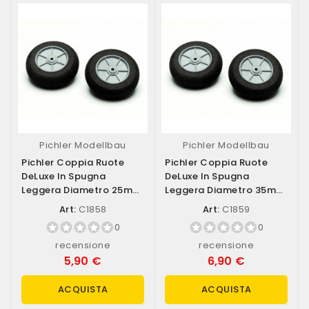
Pichler Modellbau
Pichler Modellbau
Pichler Coppia Ruote
Pichler Coppia Ruote
DeLuxe In Spugna
DeLuxe In Spugna
Leggera Diametro 25mm
Leggera Diametro 35mm
(art. C1858)
(art. C1859)
Art:
C1858
Art:
C1859
0
0
recensione
recensione
5,90 €
6,90 €
ACQUISTA
ACQUISTA