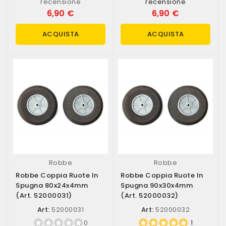
recensione
recensione
6,90 €
6,90 €
ACQUISTA
ACQUISTA
Robbe
Robbe
Robbe Coppia Ruote In
Robbe Coppia Ruote In
Spugna 80x24x4mm
Spugna 90x30x4mm
(art. 52000031)
(art. 52000032)
Art:
52000031
Art:
52000032
0
1