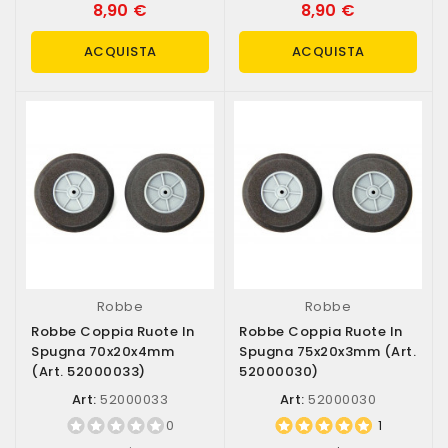
8,90 €
8,90 €
ACQUISTA
ACQUISTA
Robbe
Robbe
Robbe Coppia Ruote In
Robbe Coppia Ruote In
Spugna 70x20x4mm
Spugna 75x20x3mm (art.
(art. 52000033)
52000030)
Art:
52000033
Art:
52000030
0
1