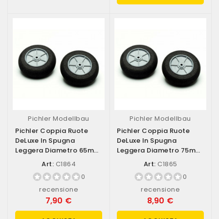
Pichler Modellbau
Pichler Modellbau
Pichler Coppia Ruote
Pichler Coppia Ruote
DeLuxe In Spugna
DeLuxe In Spugna
Leggera Diametro 65mm
Leggera Diametro 75mm
(art. C1864)
(art. C1865)
Art:
C1864
Art:
C1865
0
0
recensione
recensione
7,90 €
8,90 €