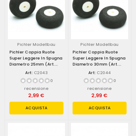
Pichler Modellbau
Pichler Modellbau
Pichler Coppia Ruote
Pichler Coppia Ruote
Super Leggere In Spugna
Super Leggere In Spugna
Diametro 25mm (art.
Diametro 30mm (art.
C2043)
C2044)
Art:
C2043
Art:
C2044
0
0
recensione
recensione
2,99 €
2,99 €
ACQUISTA
ACQUISTA