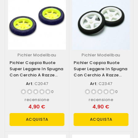
Pichler Modellbau
Pichler Modellbau
Pichler Coppia Ruote
Pichler Coppia Ruote
Super Leggere In Spugna
Super Leggere In Spugna
Con Cerchio A Razze
Con Cerchio A Razze
Diametro...
Diametro...
Art:
C2047
Art:
C2347
0
0
recensione
recensione
4,90 €
4,90 €
ACQUISTA
ACQUISTA