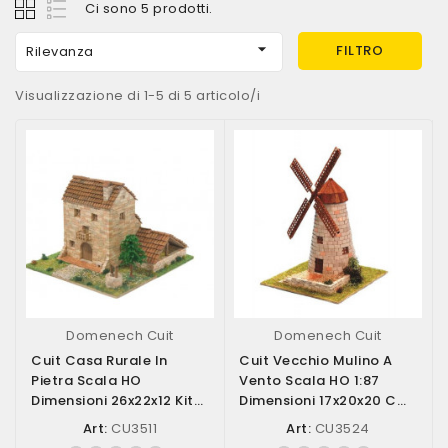
Ci sono 5 prodotti.

FILTRO
Rilevanza
Visualizzazione di 1-5 di 5 articolo/i
Domenech Cuit
Domenech Cuit
Cuit Casa Rurale In
Cuit Vecchio Mulino A
Pietra Scala HO
Vento Scala HO 1:87
Dimensioni 26x22x12 Kit
Dimensioni 17x20x20 Cm
Di Montaggio...
Kit Di...
Art:
CU3511
Art:
CU3524