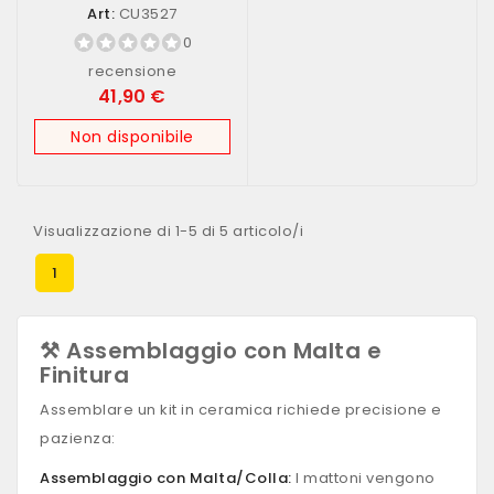
(art....
Art:
CU3527
0
recensione
41,90 €
Non disponibile
Visualizzazione di 1-5 di 5 articolo/i
1
⚒️ Assemblaggio con Malta e
Finitura
Assemblare un kit in ceramica richiede precisione e
pazienza:
Assemblaggio con Malta/Colla:
I mattoni vengono