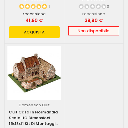
1
0
recensione
recensione
41,90 €
39,90 €
Non disponibile
ACQUISTA
Domenech Cuit
Cuit Casa In Normandia
Scala HO Dimensioni
15x18x11 Kit Di Montaggio