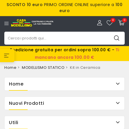
SCONTO 10 euro
PRIMO ORDINE ONLINE superiore a
100
euro
0
0
Spedizione gratuita per ordini sopra 100.00 € -
Ti
mancano ancora 100.00 €
Home
MODELLISMO STATICO
Kit in Ceramica
Home
Nuovi Prodotti
Utili