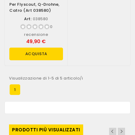
Per Flyscout, Q-Drohne,
Catro (art 038580)
Art:
038580
0
recensione
49,90 €
ACQUISTA
Visualizzazione di 1-5 di 5 articolo/i
1
PRODOTTI PIÙ VISUALIZZATI