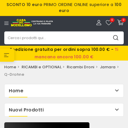
SCONTO 10 euro
PRIMO ORDINE ONLINE superiore a
100
euro
0
0
Spedizione gratuita per ordini sopra 100.00 € -
Ti
mancano ancora 100.00 €
Home
RICAMBI e OPTIONAL
Ricambi Droni
Jamara
Q-Drohne
Home
Nuovi Prodotti