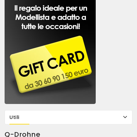
Utili
Q-Drohne