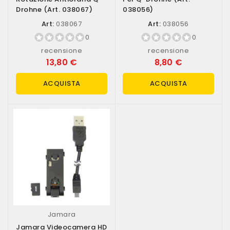
Drohne (art. 038067)
038056)
Art:
038067
Art:
038056
0
0
recensione
recensione
13,80 €
8,80 €
ACQUISTA
ACQUISTA
Jamara
Jamara Videocamera HD