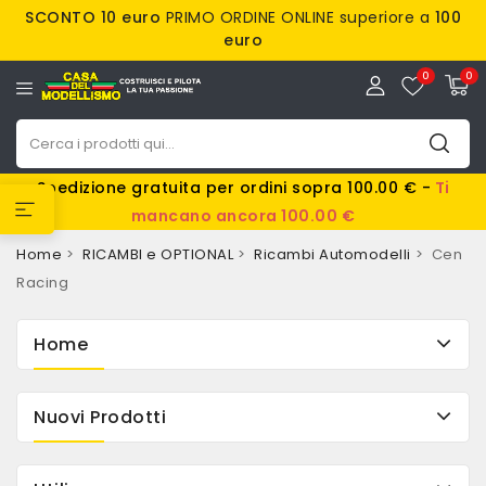
SCONTO 10 euro
PRIMO ORDINE ONLINE superiore a
100
euro
0
0
Spedizione gratuita per ordini sopra 100.00 € -
Ti
mancano ancora 100.00 €
Home
RICAMBI e OPTIONAL
Ricambi Automodelli
Cen
Racing
Home
Nuovi Prodotti