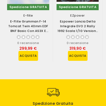
Spedizione GRATUITA
Spedizione GRATUITA
E-flite
EZpower
E-Flite Grumman F-14
Ezpower Lancia Delta
Tomcat Twin 40mm EDF
Integrale EVO 2 Rally
BNF Basic Con AS3X E
1992 Scala 1/10 Versione
SAFE Select...
RTR (art....
0 recensione
0 recensione
299,99 €
319,90 €
ACQUISTA
ACQUISTA
Spedizione Gratuita