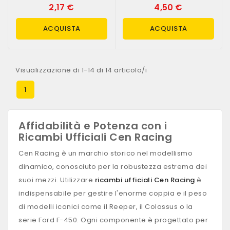
2,17 €
4,50 €
ACQUISTA
ACQUISTA
Visualizzazione di 1-14 di 14 articolo/i
1
Affidabilità e Potenza con i
Ricambi Ufficiali Cen Racing
Cen Racing è un marchio storico nel modellismo
dinamico, conosciuto per la robustezza estrema dei
suoi mezzi. Utilizzare
ricambi ufficiali Cen Racing
è
indispensabile per gestire l'enorme coppia e il peso
di modelli iconici come il Reeper, il Colossus o la
serie Ford F-450. Ogni componente è progettato per