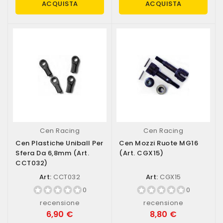
ACQUISTA
ACQUISTA
Cen Racing
Cen Racing
Cen Plastiche Uniball Per
Cen Mozzi Ruote MG16
Sfera Da 6,8mm (art.
(art. CGX15)
CCT032)
Art:
CCT032
Art:
CGX15
0
0
recensione
recensione
6,90 €
8,80 €