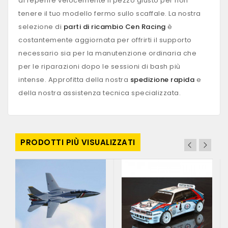
di reperire velocemente il pezzo giusto per non
tenere il tuo modello fermo sullo scaffale. La nostra
selezione di
parti di ricambio Cen Racing
è
costantemente aggiornata per offrirti il supporto
necessario sia per la manutenzione ordinaria che
per le riparazioni dopo le sessioni di bash più
intense. Approfitta della nostra
spedizione rapida
e
della nostra assistenza tecnica specializzata.
PRODOTTI PIÙ VISUALIZZATI