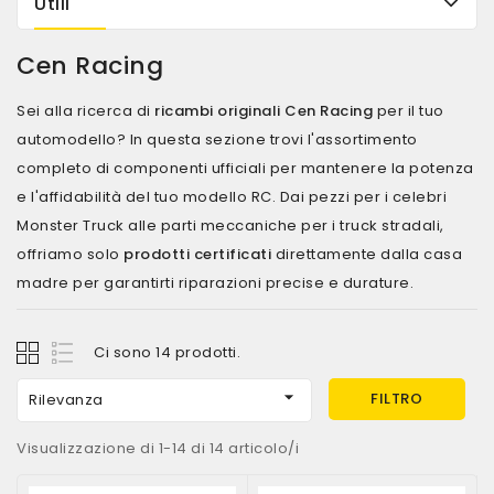
Utili
Cen Racing
Sei alla ricerca di
ricambi originali Cen Racing
per il tuo
automodello? In questa sezione trovi l'assortimento
completo di componenti ufficiali per mantenere la potenza
e l'affidabilità del tuo modello RC. Dai pezzi per i celebri
Monster Truck alle parti meccaniche per i truck stradali,
offriamo solo
prodotti certificati
direttamente dalla casa
madre per garantirti riparazioni precise e durature.
Ci sono 14 prodotti.

FILTRO
Rilevanza
Visualizzazione di 1-14 di 14 articolo/i