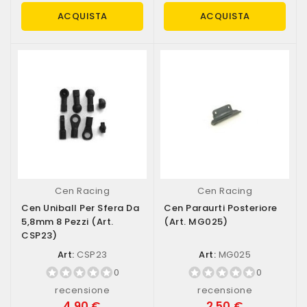
ACQUISTA
ACQUISTA
Cen Racing
Cen Racing
Cen Uniball Per Sfera Da
Cen Paraurti Posteriore
5,8mm 8 Pezzi (art.
(art. MG025)
CSP23)
Art:
CSP23
Art:
MG025
0
0
recensione
recensione
4,90 €
2,50 €