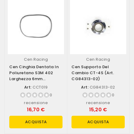
Cen Racing
Cen Racing
Cen Cinghia Dentata In
Cen Supporto Del
Poliuretano S3M 402
Cambio CT-4S (art.
Larghezza 6mm
CG84313-02)
Equivalente (art....
Art:
CCT019
Art:
CG84313-02
0
0
recensione
recensione
16,70 €
15,20 €
ACQUISTA
ACQUISTA