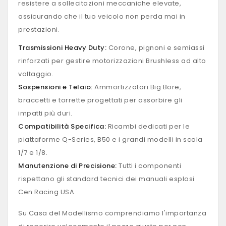
resistere a sollecitazioni meccaniche elevate,
assicurando che il tuo veicolo non perda mai in
prestazioni.
Trasmissioni Heavy Duty:
Corone, pignoni e semiassi
rinforzati per gestire motorizzazioni Brushless ad alto
voltaggio.
Sospensioni e Telaio:
Ammortizzatori Big Bore,
braccetti e torrette progettati per assorbire gli
impatti più duri.
Compatibilità Specifica:
Ricambi dedicati per le
piattaforme Q-Series, B50 e i grandi modelli in scala
1/7 e 1/8.
Manutenzione di Precisione:
Tutti i componenti
rispettano gli standard tecnici dei manuali esplosi
Cen Racing USA.
Su Casa del Modellismo comprendiamo l'importanza