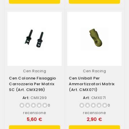
Cen Racing
Cen Racing
Cen Colonne Fissaggio
Cen Uniball Per
Carrozzeria Per Matrix
Ammortizzatori Matrix
SC (art. CMX299)
(art. CMX071)
Art:
CMX299
Art:
CMX071
0
0
recensione
recensione
5,60 €
2,90 €