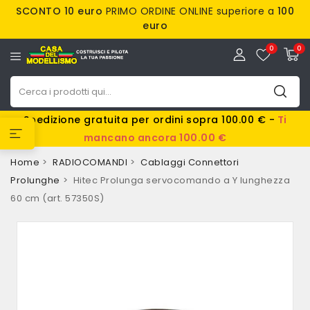
SCONTO 10 euro
PRIMO ORDINE ONLINE superiore a
100
euro
0
0
Spedizione gratuita per ordini sopra 100.00 € -
Ti
mancano ancora 100.00 €
Home
RADIOCOMANDI
Cablaggi Connettori
Prolunghe
Hitec Prolunga servocomando a Y lunghezza
60 cm (art. 57350S)