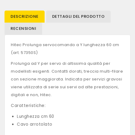
DESCRIZIONE
DETTAGLI DEL PRODOTTO
RECENSIONI
Hitec Prolunga servocomando a Y lunghezza 60 cm
(art. 57350S)
Prolunga ad Y per servo di altissima qualità per
modellisti esigenti. Contatti dorati, treccia multi-filare
con sezione maggiorata. Indicata per servizi gravosi
viene utilizzata di serie sui servi ad alte prestazioni,
digitali e non, Hitec.
Caratteristiche:
Lunghezza cm 60
Cavo arrotolato