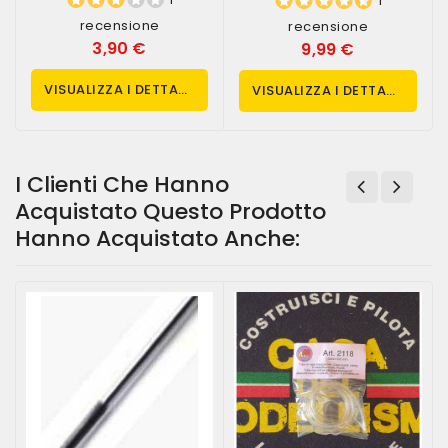
1
recensione
recensione
3,90 €
9,99 €
VISUALIZZA I DETTAGLI
VISUALIZZA I DETTAGLI
I Clienti Che Hanno
Acquistato Questo Prodotto
Hanno Acquistato Anche: