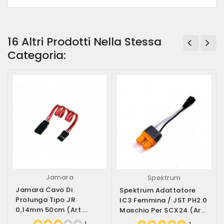
16 Altri Prodotti Nella Stessa
Categoria:
Jamara
Spektrum
Jamara Cavo Di
Spektrum Adattatore
Prolunga Tipo JR
IC3 Femmina / JST PH2.0
0,14mm 50cm (art.
Maschio Per SCX24 (art.
098223)
SPMXCA309)
1