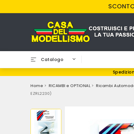
SCONTO 
Catalogo
Spedizion
Home
RICAMBI e OPTIONAL
Ricambi Automode
EZRL2230)