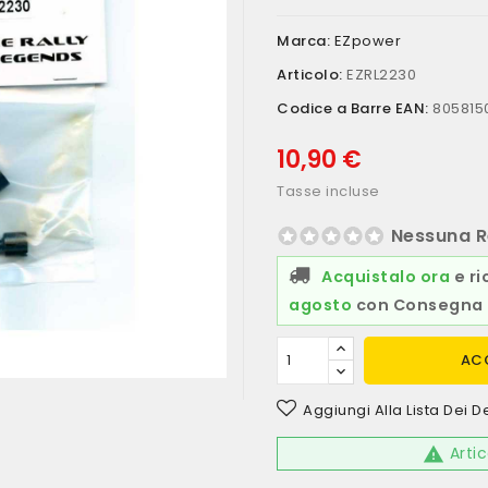
Marca:
EZpower
Articolo:
EZRL2230
Codice a Barre EAN:
805815
10,90 €
Tasse incluse
Nessuna R
Acquistalo ora
e ri
agosto
con Consegna 
AC
Aggiungi Alla Lista Dei D
Artic
