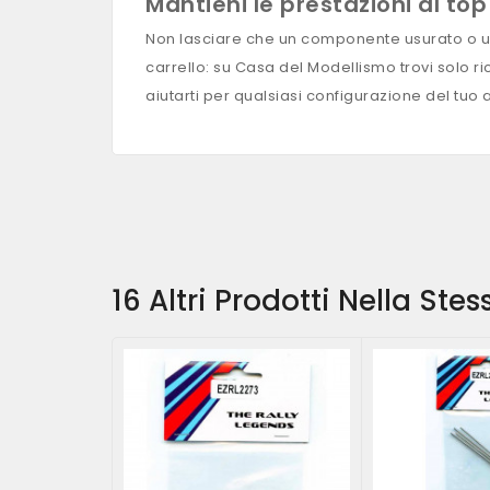
Mantieni le prestazioni al to
Non lasciare che un componente usurato o un as
carrello: su Casa del Modellismo trovi solo r
aiutarti per qualsiasi configurazione del tuo
16 Altri Prodotti Nella Ste