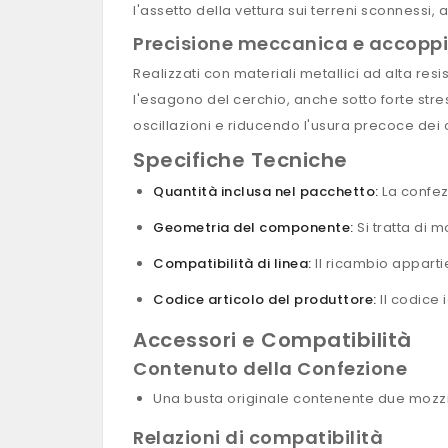
l'assetto della vettura sui terreni sconnessi, a
Precisione meccanica e accop
Realizzati con materiali metallici ad alta r
l'esagono del cerchio, anche sotto forte stre
oscillazioni e riducendo l'usura precoce dei c
Specifiche Tecniche
Quantità inclusa nel pacchetto:
La confez
Geometria del componente:
Si tratta di 
Compatibilità di linea:
Il ricambio apparti
Codice articolo del produttore:
Il codice 
Accessori e Compatibilità
Contenuto della Confezione
Una busta originale contenente due mozzi 
Relazioni di compatibilità