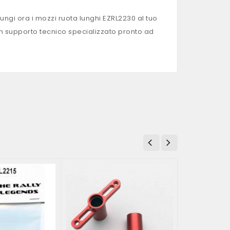
ungi ora i mozzi ruota lunghi EZRL2230 al tuo
 un supporto tecnico specializzato pronto ad