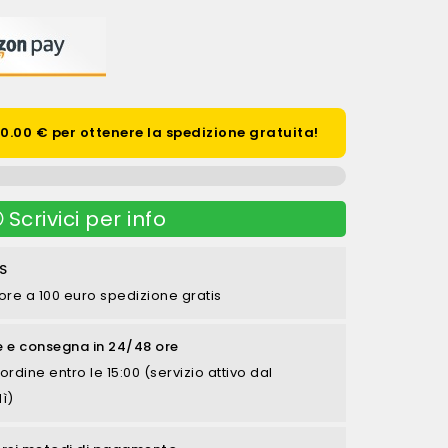
.00 € per ottenere la spedizione gratuita!
Scrivici per info
S
ore a 100 euro spedizione gratis
e e consegna in 24/48 ore
ordine entro le 15:00 (servizio attivo dal
ì)