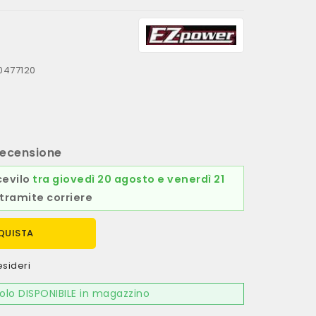
0477120
ecensione
cevilo
tra giovedì 20 agosto e venerdì 21
tramite corriere
QUISTA
esideri
olo DISPONIBILE in magazzino