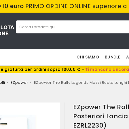
10 euro
PRIMO ORDINE ONLINE superiore a
CHI SIAMO
BUNDLE
A
e gratuita per ordini sopra 100.00 € -
Ti mancano ancora
lli
EZpower
EZpower The Rally Legends Mozzi Ruota Lunghi Po
EZpower The Ral
Posteriori Lancia
EZRL2230)