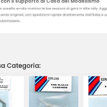
p con il supporto di Casa del Modellismo
setto errato rovinino le tue sessioni di gara in stile rally. Aggi
icambi originali, con spedizioni rapide direttamente dall'Italia e
 automodello.
ssa Categoria: