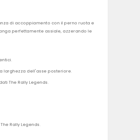
ranza di accoppiamento con il perno ruota e
rimanga perfettamente assiale, azzerando le
ntici.
la larghezza dell'asse posteriore.
dati The Rally Legends.
 The Rally Legends.