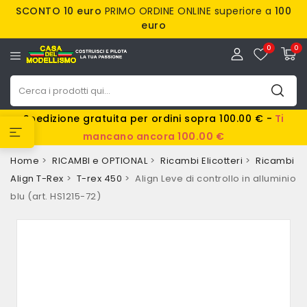
SCONTO 10 euro
PRIMO ORDINE ONLINE superiore a
100
euro
0
0
Spedizione gratuita per ordini sopra 100.00 € -
Ti
mancano ancora 100.00 €
Home
RICAMBI e OPTIONAL
Ricambi Elicotteri
Ricambi
Align T-Rex
T-rex 450
Align Leve di controllo in alluminio
blu (art. HS1215-72)