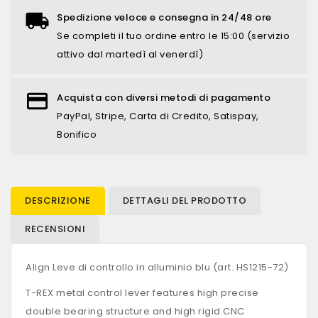
Spedizione veloce e consegna in 24/48 ore
Se completi il tuo ordine entro le 15:00 (servizio
attivo dal martedì al venerdì)
Acquista con diversi metodi di pagamento
PayPal, Stripe, Carta di Credito, Satispay,
Bonifico
DESCRIZIONE
DETTAGLI DEL PRODOTTO
RECENSIONI
Align Leve di controllo in alluminio blu (art. HS1215-72)
T-REX metal control lever features high precise
double bearing structure and high rigid CNC