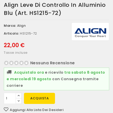
Align Leve Di Controllo In Alluminio
Blu (art. HS1215-72)
Marca:
Align
Articolo:
HS1215-72
22,00 €
Tasse incluse
Nessuna Recensione
Acquistalo ora
e ricevilo
tra sabato 8 agosto
e mercoledì 19 agosto
con Consegna tramite
corriere
ACQUISTA
Aggiungi Alla Lista Dei Desideri