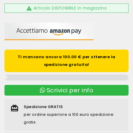
Articolo DISPONIBILE in magazzino

Ti mancano ancora 100.00 € per ottenere la
spedizione gratuita!
0%
Scrivici per info
Spedizione GRATIS
per ordine superiore a 100 euro spedizione
gratis