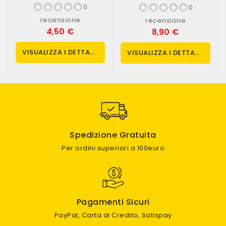
MR74ZZ)
10grammi (art....
0
0
recensione
recensione
4,50 €
8,90 €
VISUALIZZA I DETTAGLI
VISUALIZZA I DETTAGLI
Spedizione Gratuita
Per ordini superiori a 100euro
Pagamenti Sicuri
PayPal, Carta di Credito, Satispay