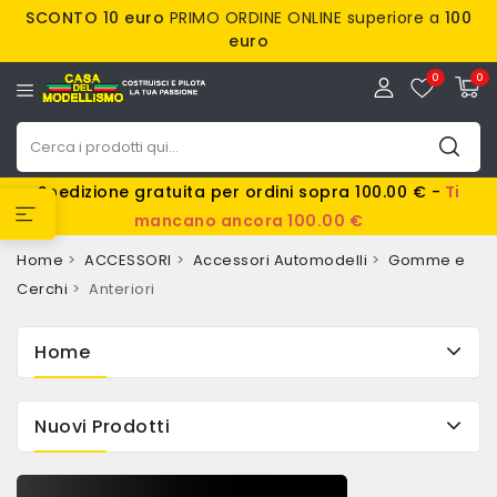
SCONTO 10 euro
PRIMO ORDINE ONLINE superiore a
100
euro
0
0
Spedizione gratuita per ordini sopra 100.00 € -
Ti
mancano ancora 100.00 €
Home
ACCESSORI
Accessori Automodelli
Gomme e
Cerchi
Anteriori
Home
Nuovi Prodotti