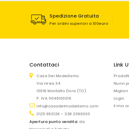
Spedizione Gratuita
Per ordini superiori a 100euro
Contattaci
Link Ut
Casa Del Modellismo
Prodott
Via Ivrea 34
Nuovi p
10016 Montalto Dora (TO)
Migliori
P. IVA 11046100019
Login
Il mio 
info@casadelmodellismo.com
0125 650126 – 338 2099303
Apertura punto vendita:
da