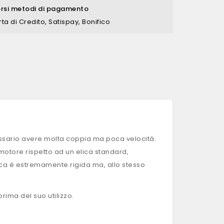
ersi metodi di pagamento
rta di Credito, Satispay, Bonifico
cessario avere molta coppia ma poca velocità.
 motore rispetto ad un elica standard,
ica è estremamente rigida ma, allo stesso
rima del suo utilizzo.