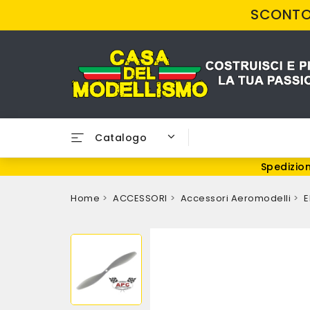
SCONTO 
Catalogo
Spedizion
Home
ACCESSORI
Accessori Aeromodelli
E