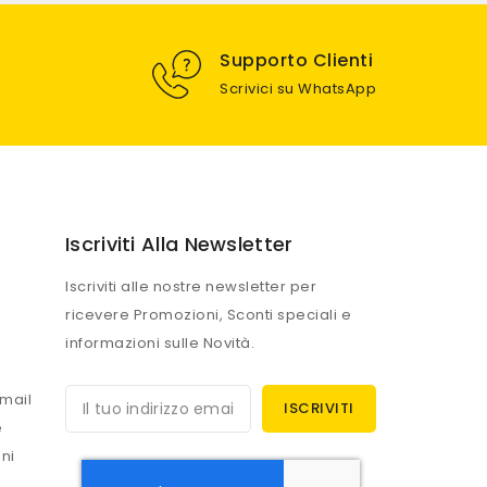
Supporto Clienti
Scrivici su WhatsApp
Iscriviti Alla Newsletter
Iscriviti alle nostre newsletter per
ricevere Promozioni, Sconti speciali e
informazioni sulle Novità.
mail
e
ni