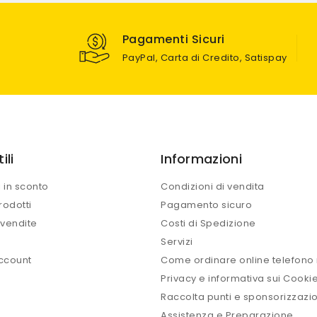
Pagamenti Sicuri
PayPal, Carta di Credito, Satispay
ili
Informazioni
i in sconto
Condizioni di vendita
rodotti
Pagamento sicuro
 vendite
Costi di Spedizione
Servizi
account
Come ordinare online telefono 
Privacy e informativa sui Cooki
Raccolta punti e sponsorizzazio
Assistenza e Preparazione