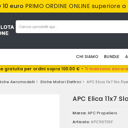
10 euro
PRIMO ORDINE ONLINE superiore a
CHI SIAMO
BUNDLE
A
e gratuita per ordini sopra 100.00 € -
Ti mancano ancora
liche Aeromodelli
Eliche Motori Elettrici
APC Elica 11x7 Slo Fly
APC Elica 11x7 Sl
Marca:
APC Propellers
Articolo:
APC11070SF