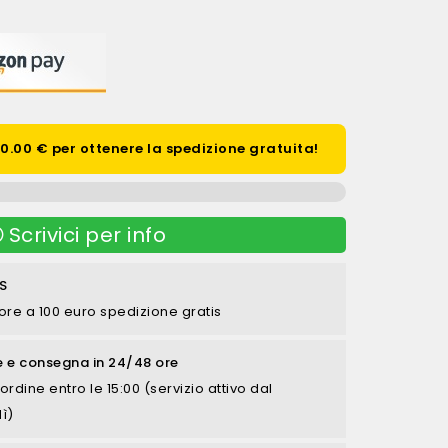
.00 € per ottenere la spedizione gratuita!
Scrivici per info
S
ore a 100 euro spedizione gratis
e e consegna in 24/48 ore
ordine entro le 15:00 (servizio attivo dal
ì)