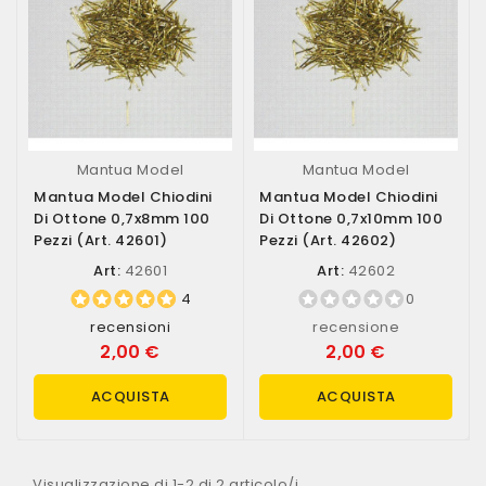
Mantua Model
Mantua Model
Mantua Model Chiodini
Mantua Model Chiodini
Di Ottone 0,7x8mm 100
Di Ottone 0,7x10mm 100
Pezzi (art. 42601)
Pezzi (art. 42602)
Art:
42601
Art:
42602
4
0
recensioni
recensione
2,00 €
2,00 €
ACQUISTA
ACQUISTA
Visualizzazione di 1-2 di 2 articolo/i