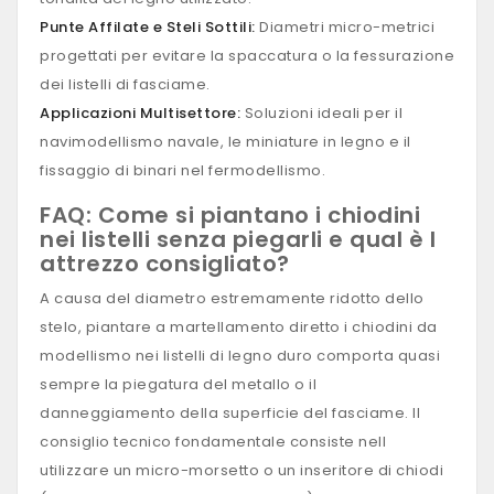
Punte Affilate e Steli Sottili:
Diametri micro-metrici
progettati per evitare la spaccatura o la fessurazione
dei listelli di fasciame.
Applicazioni Multisettore:
Soluzioni ideali per il
navimodellismo navale, le miniature in legno e il
fissaggio di binari nel fermodellismo.
FAQ: Come si piantano i chiodini
nei listelli senza piegarli e qual è l
attrezzo consigliato?
A causa del diametro estremamente ridotto dello
stelo, piantare a martellamento diretto i chiodini da
modellismo nei listelli di legno duro comporta quasi
sempre la piegatura del metallo o il
danneggiamento della superficie del fasciame. Il
consiglio tecnico fondamentale consiste nell
utilizzare un micro-morsetto o un inseritore di chiodi