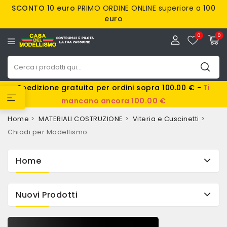
SCONTO 10 euro
PRIMO ORDINE ONLINE superiore a
100
euro
0
0
Spedizione gratuita per ordini sopra 100.00 € -
Ti
mancano ancora 100.00 €
Home
MATERIALI COSTRUZIONE
Viteria e Cuscinetti
Chiodi per Modellismo
Home
Nuovi Prodotti