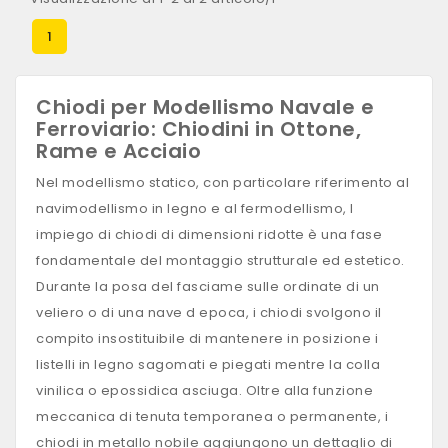
1
Chiodi per Modellismo Navale e
Ferroviario: Chiodini in Ottone,
Rame e Acciaio
Nel modellismo statico, con particolare riferimento al
navimodellismo in legno e al fermodellismo, l
impiego di chiodi di dimensioni ridotte è una fase
fondamentale del montaggio strutturale ed estetico.
Durante la posa del fasciame sulle ordinate di un
veliero o di una nave d epoca, i chiodi svolgono il
compito insostituibile di mantenere in posizione i
listelli in legno sagomati e piegati mentre la colla
vinilica o epossidica asciuga. Oltre alla funzione
meccanica di tenuta temporanea o permanente, i
chiodi in metallo nobile aggiungono un dettaglio di