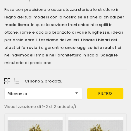
Fissa con precisione e accuratezza storica le strutture in
legno dei tuoi modelli con la nostra selezione di
chiodi per
modellismo
. In questa sezione trovi chiodini e spilli in
ottone, rame e acciaio bronzato di varie lunghezze, ideali
per
assicurare il fasciame dei velieri
,
fissare i binari dei
plastici ferroviari
e garantire
ancoraggi solidi e realistici
nel navimodellismo e nell'architettura in scala. Scegli le
minuterie di precisione.
Ci sono 2 prodotti.

FILTRO
Rilevanza
Visualizzazione di 1-2 di 2 articolo/i