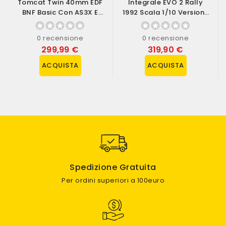
Tomcat Twin 40mm EDF
Integrale EVO 2 Rally
BNF Basic Con AS3X E
1992 Scala 1/10 Versione
SAFE Select...
RTR (art....
0 recensione
0 recensione
299,99 €
319,90 €
ACQUISTA
ACQUISTA
Spedizione Gratuita
Per ordini superiori a 100euro