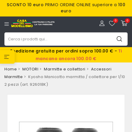
SCONTO 10 euro
PRIMO ORDINE ONLINE superiore a
100
euro
0
0
Spedizione gratuita per ordini sopra 100.00 € -
Ti
mancano ancora 100.00 €
Home
MOTORI
Marmitte e collettori
Accessori
Marmitte
Kyosho Manicotto marmitta / collettore per 1/10
2 pezzi (art. 92601BK)