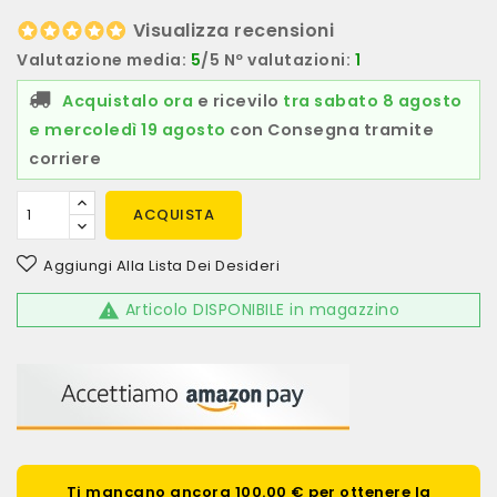
Visualizza recensioni
Valutazione media:
5
/5 Nº valutazioni:
1
Acquistalo ora
e ricevilo
tra sabato 8 agosto
e mercoledì 19 agosto
con Consegna tramite
corriere
ACQUISTA
Aggiungi Alla Lista Dei Desideri
Articolo DISPONIBILE in magazzino

Ti mancano ancora 100.00 € per ottenere la