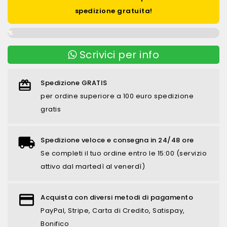
spedizione gratuita!
0%
Scrivici per info
Spedizione GRATIS
per ordine superiore a 100 euro spedizione
gratis
Spedizione veloce e consegna in 24/48 ore
Se completi il tuo ordine entro le 15:00 (servizio
attivo dal martedì al venerdì)
Acquista con diversi metodi di pagamento
PayPal, Stripe, Carta di Credito, Satispay,
Bonifico