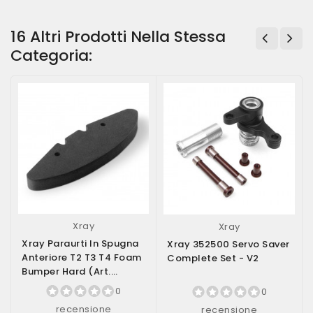
16 Altri Prodotti Nella Stessa
Categoria:
Xray
Xray
Xray Paraurti In Spugna
Xray 352500 Servo Saver
Anteriore T2 T3 T4 Foam
Complete Set - V2
Bumper Hard (art.
301232)
0
0
recensione
recensione