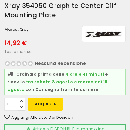
Xray 354050 Graphite Center Diff
Mounting Plate
Marca:
Xray
14,92 €
Tasse incluse
Nessuna Recensione
Ordinalo prima delle
4 ore e 41 minuti
e
ricevilo
tra sabato 8 agosto e mercoledì 19
agosto
con Consegna tramite corriere
ACQUISTA
Aggiungi Alla Lista Dei Desideri
Articolo DISPONIBILE in magazzino
