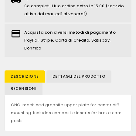
Se completi il tuo ordine entro le 15:00 (servizio
attivo dal martedì al venerdì)
Acquista con diversi metodi di pagamento
PayPal, Stripe, Carta di Credito, Satispay,
Bonifico
DESCRIZIONE
DETTAGLI DEL PRODOTTO
RECENSIONI
CNC-machined graphite upper plate for center diff
mounting. Includes composite inserts for brake cam
posts.