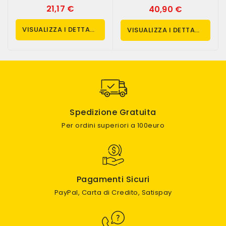
21,17 €
40,90 €
VISUALIZZA I DETTAGLI
VISUALIZZA I DETTAGLI
Spedizione Gratuita
Per ordini superiori a 100euro
Pagamenti Sicuri
PayPal, Carta di Credito, Satispay