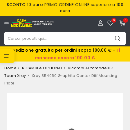
SCONTO 10 euro
PRIMO ORDINE ONLINE superiore a
100
euro
0
0
Spedizione gratuita per ordini sopra 100.00 € -
Ti
mancano ancora 100.00 €
Home
RICAMBI e OPTIONAL
Ricambi Automodelli
Team Xray
Xray 354050 Graphite Center Diff Mounting
Plate