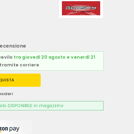
ecensione
cevilo
tra giovedì 20 agosto e venerdì 21
tramite corriere
QUISTA
esideri
olo DISPONIBILE in magazzino