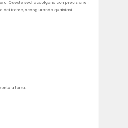
mero. Queste sedi accolgono con precisione i
ature del frame, scongiurando qualsiasi
ento a terra.