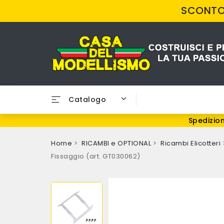
SCONTO 
Catalogo
Spedizion
Home
RICAMBI e OPTIONAL
Ricambi Elicotteri
Fissaggio (art. GT030062)