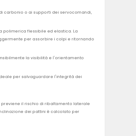
a di carbonio o ai supporti dei servocomandi,
polimerica flessibile ed elastica. La
eggermente per assorbire i colpi e ritornando
sibilmente la visibilità e l'orientamento
deale per salvaguardare l'integrità dei
reviene il rischio di ribaltamento laterale
inclinazione dei pattini è calcolato per