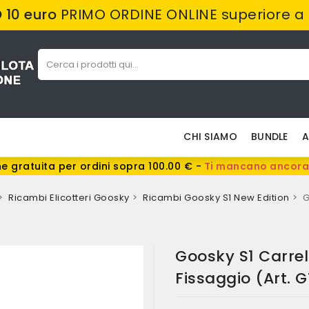
10 euro
PRIMO ORDINE ONLINE superiore a
CHI SIAMO
BUNDLE
A
e gratuita per ordini sopra 100.00 € -
Ti mancano ancora
Ricambi Elicotteri Goosky
Ricambi Goosky S1 New Edition
G
Goosky S1 Carrell
Fissaggio (art. 