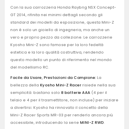
Con la sua carrozzeria Honda Raybrig NSX Concept-
GT 2014, rifinita nei minimi dettagli secondo gli
standard dei modelli da esposizione, questa Mini-Z
non è solo un gioiello di ingegneria, ma anche un
vero e proprio pezzo da collezione. Le carrozzerie
Kyosho Mini-Z sono famose per la loro fedeltà
estetica e la loro qualità costruttiva, rendendo
questo modello un punto di riferimento nel mondo
del modellismo RC.
Facile da Usare, Prestazioni da Campione:
La
bellezza della
Kyosho Mini-Z Racer
risiede nella sua
semplicità: bastano solo
8 batterie AAA
(4 per il
telaio e 4 per il trasmettitore, non incluse) per iniziare
a divertirsi. Kyosho ha rinnovato il concetto della
Mini-Z Racer Sports MR-03 per renderlo ancora più
accessibile, introducendo la serie
MINI-Z RWD
.