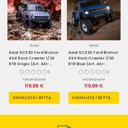
Axial
Axial
Axial SCX30 Ford Bronco
Axial SCX30 Ford Bronco
4X4 Rock Crawler 1/30
4X4 Rock Crawler 1/30
RTR Grigio (art. AXI-
RTR Blue (art. AXI-
2048T2)
2048T1)
0
0
recensione
recensione
119,99 €
119,99 €
VISUALIZZA I DETTAGLI
VISUALIZZA I DETTAGLI