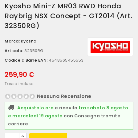
Kyosho Mini-Z MR03 RWD Honda
Raybrig NSX Concept - GT2014 (art.
32350RG)
Marca:
Kyosho
Articolo:
32350RG
Codice a Barre EAN:
4548565455553
259,90 €
Tasse incluse
Nessuna Recensione
Acquistalo ora
e ricevilo
tra sabato 8 agosto
e mercoledì 19 agosto
con Consegna tramite
corriere