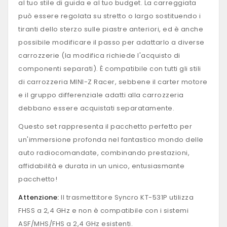
al tuo stile di guida e al tuo budget. La carreggiata
può essere regolata su stretto o largo sostituendo i
tiranti dello sterzo sulle piastre anteriori, ed è anche
possibile modificare il passo per adattarlo a diverse
carrozzerie (la modifica richiede l'acquisto di
componenti separati). È compatibile con tutti gli stili
di carrozzeria MINI-Z Racer, sebbene il carter motore
e il gruppo differenziale adatti alla carrozzeria
debbano essere acquistati separatamente.
Questo set rappresenta il pacchetto perfetto per
un'immersione profonda nel fantastico mondo delle
auto radiocomandate, combinando prestazioni,
affidabilità e durata in un unico, entusiasmante
pacchetto!
Attenzione:
Il trasmettitore Syncro KT-531P utilizza
FHSS a 2,4 GHz e non è compatibile con i sistemi
ASF/MHS/FHS a 2,4 GHz esistenti.