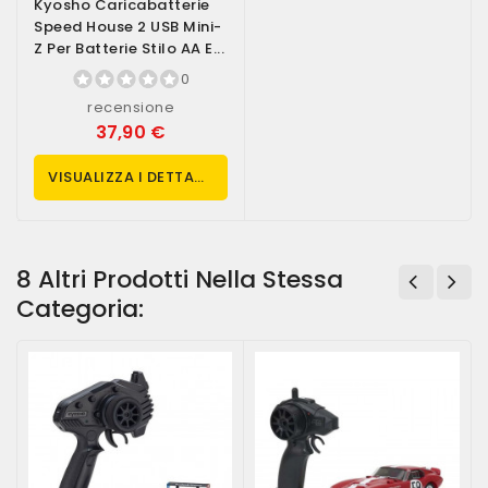
Kyosho Caricabatterie
Speed House 2 USB Mini-
Z Per Batterie Stilo AA E...
0
recensione
37,90 €
VISUALIZZA I DETTAGLI
8 Altri Prodotti Nella Stessa
Categoria: