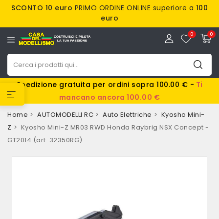
SCONTO 10 euro
PRIMO ORDINE ONLINE superiore a
100
euro
0
0
Spedizione gratuita per ordini sopra 100.00 € -
Ti
mancano ancora 100.00 €
Home
AUTOMODELLI RC
Auto Elettriche
Kyosho Mini-
Z
Kyosho Mini-Z MR03 RWD Honda Raybrig NSX Concept -
GT2014 (art. 32350RG)