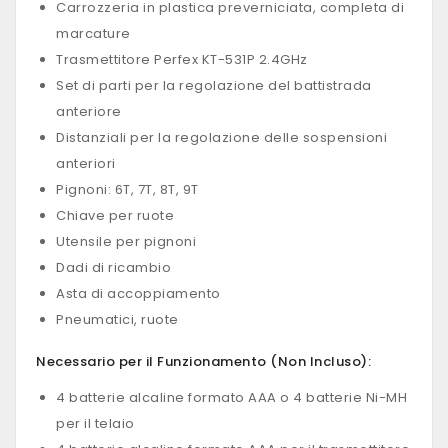
Carrozzeria in plastica preverniciata, completa di
marcature
Trasmettitore Perfex KT-531P 2.4GHz
Set di parti per la regolazione del battistrada
anteriore
Distanziali per la regolazione delle sospensioni
anteriori
Pignoni: 6T, 7T, 8T, 9T
Chiave per ruote
Utensile per pignoni
Dadi di ricambio
Asta di accoppiamento
Pneumatici, ruote
Necessario per il Funzionamento (Non Incluso):
4 batterie alcaline formato AAA o 4 batterie Ni-MH
per il telaio