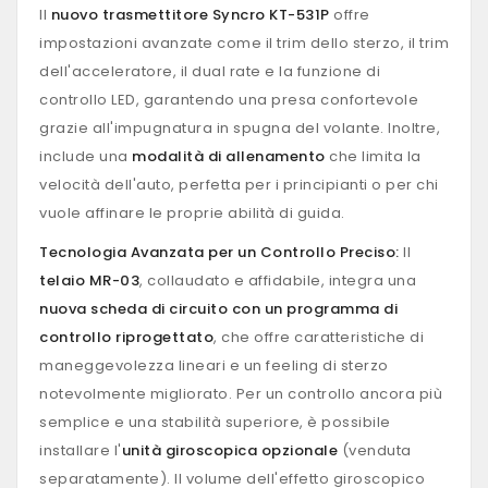
Il
nuovo trasmettitore Syncro KT-531P
offre
impostazioni avanzate come il trim dello sterzo, il trim
dell'acceleratore, il dual rate e la funzione di
controllo LED, garantendo una presa confortevole
grazie all'impugnatura in spugna del volante. Inoltre,
include una
modalità di allenamento
che limita la
velocità dell'auto, perfetta per i principianti o per chi
vuole affinare le proprie abilità di guida.
Tecnologia Avanzata per un Controllo Preciso:
Il
telaio MR-03
, collaudato e affidabile, integra una
nuova scheda di circuito con un programma di
controllo riprogettato
, che offre caratteristiche di
maneggevolezza lineari e un feeling di sterzo
notevolmente migliorato. Per un controllo ancora più
semplice e una stabilità superiore, è possibile
installare l'
unità giroscopica opzionale
(venduta
separatamente). Il volume dell'effetto giroscopico