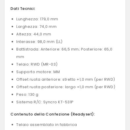
Dati Tecnici:
Lunghezza: 179,0 mm
Larghezza: 74,0 mm
Altezza: 44,0 mm
Interasse: 98,0 mm (LL)
Battistrada: Anteriore: 66,5 mm; Posteriore: 65,0
mm
Telaio: RWD (MR-03)
Supporto motore: MM
Offset ruota anteriore: stretto +1,0 mm (per RWD)
Offset ruota posteriore: largo +1,0 mm (per RWD)
Peso: 130 g
Sistema R/C: Syncro KT-531P
Contenuto della Confezione (Readyset):
Telaio assemblato in fabbrica