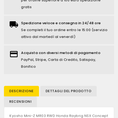
per ordine superiore a 100 euro spedizione
gratis
Spedizione veloce e consegna in 24/48 ore
Se completi il tuo ordine entro le 15:00 (servizio
attivo dal martedì al venerdì)
Acquista con diversi metodi di pagamento
PayPal, Stripe, Carta di Credito, Satispay,
Bonifico
DESCRIZIONE
DETTAGLI DEL PRODOTTO
RECENSIONI
Kyosho Mini-Z MR03 RWD Honda Raybrig NSX Concept