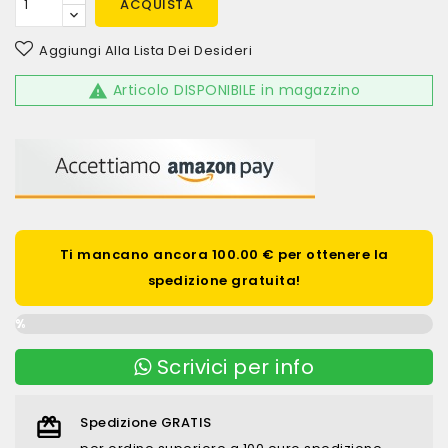
ACQUISTA
Aggiungi Alla Lista Dei Desideri
Articolo DISPONIBILE in magazzino

Ti mancano ancora 100.00 € per ottenere la
spedizione gratuita!
0%
Scrivici per info
Spedizione GRATIS