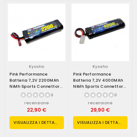
Kyosho
Kyosho
Pink Performance
Pink Performance
Batteria 7,2V 2200MAh
Batteria 7,2V 4000MAh
NiMh Sports Connettore
NiMh Sports Connettore
Deans (art....
Tamiya (art....
0
0
recensione
recensione
22,90 €
29,90 €
VISUALIZZA I DETTAGLI
VISUALIZZA I DETTAGLI