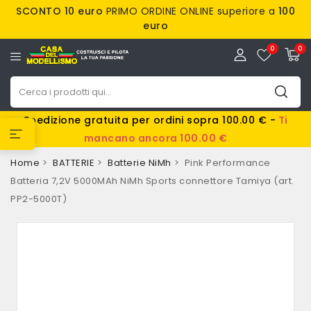
SCONTO 10 euro
PRIMO ORDINE ONLINE superiore a
100
euro
0
0
Spedizione gratuita per ordini sopra 100.00 € -
Ti
mancano ancora 100.00 €
Home
BATTERIE
Batterie NiMh
Pink Performance
Batteria 7,2V 5000MAh NiMh Sports connettore Tamiya (art.
PP2-5000T)