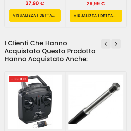
37,90 €
29,99 €
VISUALIZZA I DETTAGLI
VISUALIZZA I DETTAGLI
I Clienti Che Hanno
Acquistato Questo Prodotto
Hanno Acquistato Anche:
-10,00 €