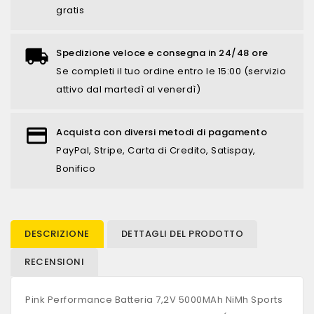
gratis
Spedizione veloce e consegna in 24/48 ore
Se completi il tuo ordine entro le 15:00 (servizio
attivo dal martedì al venerdì)
Acquista con diversi metodi di pagamento
PayPal, Stripe, Carta di Credito, Satispay,
Bonifico
DESCRIZIONE
DETTAGLI DEL PRODOTTO
RECENSIONI
Pink Performance Batteria 7,2V 5000MAh NiMh Sports