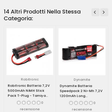
14 Altri Prodotti Nella Stessa
Categoria:
Robitronic
Dynamite
Robitronic Batteria 7,2V
Dynamite Batteria
5000mAh NiMH Stick
Speedpack 2 Ni-Mh 7,2V
Pack T-Plug - Tamiya
1200mAh Long
(art. SC5000T)
Connettore EC3 (art....
0
0
recensione
recensione