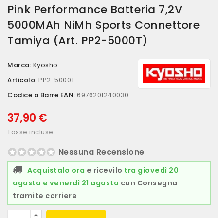
Pink Performance Batteria 7,2V
5000MAh NiMh Sports Connettore
Tamiya (art. PP2-5000T)
Marca:
Kyosho
Articolo:
PP2-5000T
Codice a Barre EAN:
6976201240030
37,90 €
Tasse incluse
Nessuna Recensione
Acquistalo ora
e ricevilo
tra giovedì 20
agosto e venerdì 21 agosto
con Consegna
tramite corriere