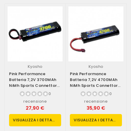
Kyosho
Kyosho
Pink Performance
Pink Performance
Batteria 7,2V 3700MAh
Batteria 7,2V 4700MAh
NiMh Sports Connettore
NiMh Sports Connettore
Deans (art....
Deans (art....
0
0
recensione
recensione
27,90 €
35,90 €
VISUALIZZA I DETTAGLI
VISUALIZZA I DETTAGLI