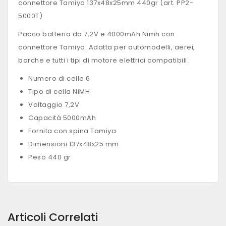
connettore Tamiya 137x48x25mm 440gr (art. PP2-
5000T)
Pacco batteria da 7,2V e 4000mAh Nimh con
connettore
Tamiya
. Adatta per automodelli, aerei,
barche e tutti i tipi di motore elettrici compatibili.
Numero di celle 6
Tipo di cella NiMH
Voltaggio 7,2V
Capacità 5000mAh
Fornita con spina
Tamiya
Dimensioni 137x48x25 mm
Peso 440 gr
Articoli Correlati