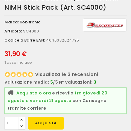
NiMH Stick Pack (art. SC4000)
Marca:
Robitronic
Articolo:
SC4000
Codice a Barre EAN:
4046032024795
31,90 €
Tasse incluse
Visualizza le 3 recensioni
Valutazione media:
5
/5 Nº valutazioni:
3
Acquistalo ora
e ricevilo
tra giovedì 20
agosto e venerdì 21 agosto
con Consegna
tramite corriere
ACQUISTA