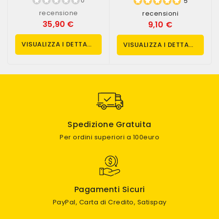
0
5
recensione
recensioni
35,90 €
9,10 €
VISUALIZZA I DETTAGLI
VISUALIZZA I DETTAGLI
Spedizione Gratuita
Per ordini superiori a 100euro
Pagamenti Sicuri
PayPal, Carta di Credito, Satispay