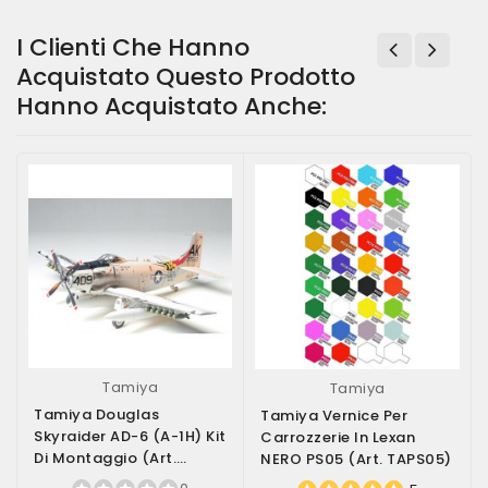
I Clienti Che Hanno
Acquistato Questo Prodotto
Hanno Acquistato Anche:
Tamiya
Tamiya
Tamiya Douglas
Tamiya Vernice Per
Skyraider AD-6 (A-1H) Kit
Carrozzerie In Lexan
Di Montaggio (art.
NERO PS05 (art. TAPS05)
TA61058)