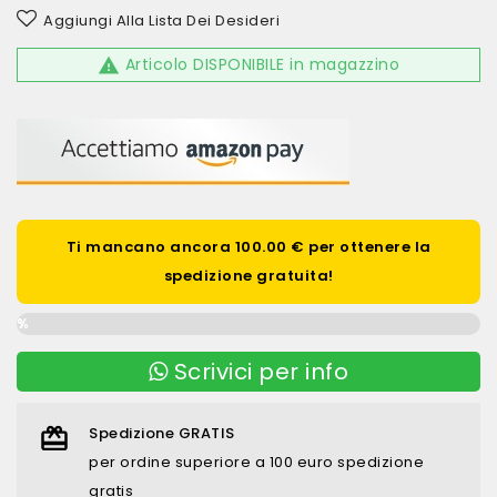
Aggiungi Alla Lista Dei Desideri
Articolo DISPONIBILE in magazzino

Ti mancano ancora 100.00 € per ottenere la
spedizione gratuita!
0%
Scrivici per info
Spedizione GRATIS
per ordine superiore a 100 euro spedizione
gratis