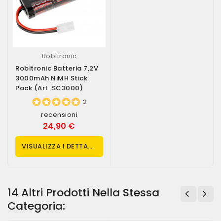
Robitronic
Robitronic Batteria 7,2V
3000mAh NiMH Stick
Pack (art. SC3000)
2
recensioni
24,90 €
VISUALIZZA I DETTAGLI
14 Altri Prodotti Nella Stessa
Categoria: