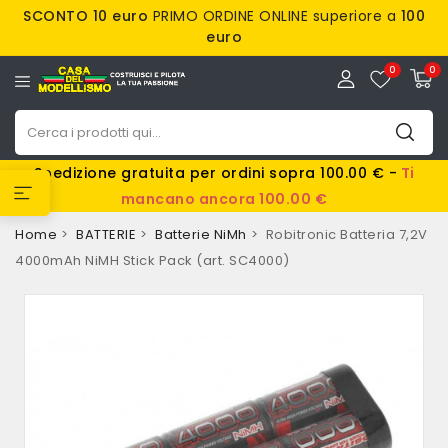
SCONTO 10 euro
PRIMO ORDINE ONLINE superiore a
100
euro
0
0
Spedizione gratuita per ordini sopra 100.00 € -
Ti
mancano ancora 100.00 €
Home
BATTERIE
Batterie NiMh
Robitronic Batteria 7,2V
4000mAh NiMH Stick Pack (art. SC4000)