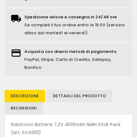
Spedizione veloce e consegna in 24/48 ore
Se completi il tuo ordine entro le 15:00 (servizio
attivo dal martedì al venerdì)
Acquista con diversi metodi di pagamento
PayPal, Stripe, Carta di Credito, Satispay,
Bonifico
DESCRIZIONE
DETTAGLI DEL PRODOTTO
RECENSIONI
Robitronic Batteria 7,2V 4000mAh NiMH Stick Pack
(art. SC4000)