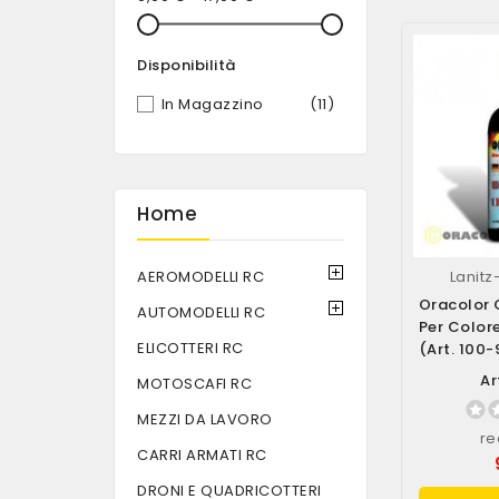
Disponibilità
In Magazzino
(11)
Home
AEROMODELLI RC
Lanit
Oracolor 
AUTOMODELLI RC
Per Color
ELICOTTERI RC
(art. 100-
Ar
MOTOSCAFI RC
MEZZI DA LAVORO
re
CARRI ARMATI RC
DRONI E QUADRICOTTERI