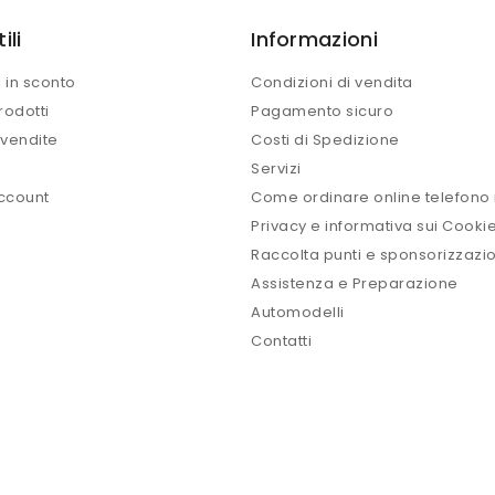
ili
Informazioni
i in sconto
Condizioni di vendita
rodotti
Pagamento sicuro
 vendite
Costi di Spedizione
Servizi
account
Come ordinare online telefono 
Privacy e informativa sui Cooki
Raccolta punti e sponsorizzazio
Assistenza e Preparazione
Automodelli
Contatti