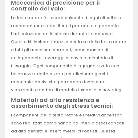
Meccanica di precisione per il
controllo del volo:
La testa rotore è il cuore pulsante di ogni elicottero
radiocomandato: sostiene i portapale e permette
l'articolazione delle stesse durante le manovre.
Questo kit include il mozzo centrale della testa rotore
e tutti gli accessori correlati, come manine di
collegamento, leveraggi di rinvio e minuterie di
fissaggio. Ogni componente è ingegnerizzato con
tolleranze ridotte a zero per eliminare giochi
meccanici nocivi che potrebbero innescare
vibrazioni o rendere il modello instabile in hovering.
Materiali ad alta resistenza e
assorbimento degli stress tecnici:
I componenti della testa rotore e i relativi accessori
sono realizzati combinando polimeri plastici caricati
ad alta densità e inserti metallici robusti. Questa