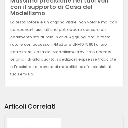
Massima precisione nei tuoi voli
con il supporto di Casa del
Modellismo
La testa rotore è un organo vitale: non volare mai con
componenti usurati che potrebbero causare un
cedimento strutturale in aria. Aggiungi ora la testa
rotore con accessori FliteZone UH-1D 15651 al tuo
carrello: su Casa del Modellismo trovi solo ricambi
originali di alta qualità, spedizioni espresse tracciate
e l'assistenza tecnica di modellisti professionisti al
tuo servizio.
Articoli Correlati