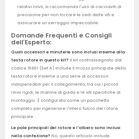
relativi rinvii, si raccomanda l'uso di cacciaviti di
precisione per non forzare le sedi delle viti e
assicurare un serraggio impeccabile.
Domande Frequenti e Consigli
dell'Esperto:
Quali accessori e minuterie sono inclusi insieme alla
testa rotore in questo kit?
Il kit contrassegnato dal
codice 15651 (Set A) include il mozzo principale della
testa rotore insieme a una serie di accessori
indispensabili per il collegamento, tra cui i piccoli
rinvii rigidi, le manine di guida e le viti specifiche di
montaggio. È configurato come un pacchetto
completo per rigenerare l'intero fulcro del rotore
principale.
Le pale principali del rotore e l'albero sono inclusi
nella confezione?
No, questo articolo include