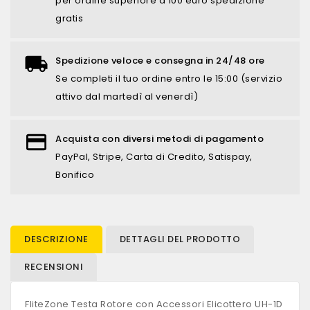
per ordine superiore a 100 euro spedizione
gratis
Spedizione veloce e consegna in 24/48 ore
Se completi il tuo ordine entro le 15:00 (servizio
attivo dal martedì al venerdì)
Acquista con diversi metodi di pagamento
PayPal, Stripe, Carta di Credito, Satispay,
Bonifico
DESCRIZIONE
DETTAGLI DEL PRODOTTO
RECENSIONI
FliteZone Testa Rotore con Accessori Elicottero UH-1D