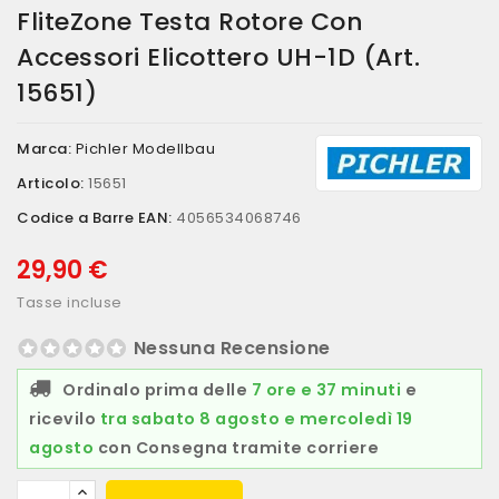
FliteZone Testa Rotore Con
Accessori Elicottero UH-1D (art.
15651)
Marca:
Pichler Modellbau
Articolo:
15651
Codice a Barre EAN:
4056534068746
29,90 €
Tasse incluse
Nessuna Recensione
Ordinalo prima delle
7 ore e 37 minuti
e
ricevilo
tra sabato 8 agosto e mercoledì 19
agosto
con Consegna tramite corriere