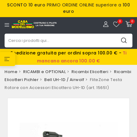
SCONTO 10 euro
PRIMO ORDINE ONLINE superiore a
100
euro
0
0
Spedizione gratuita per ordini sopra 100.00 € -
Ti
mancano ancora 100.00 €
Home
RICAMBI e OPTIONAL
Ricambi Elicotteri
Ricambi
Elicotteri Pichler
Bell UH-1D / Airwolf
FliteZone Testa
Rotore con Accessori Elicottero UH-1D (art. 15651)