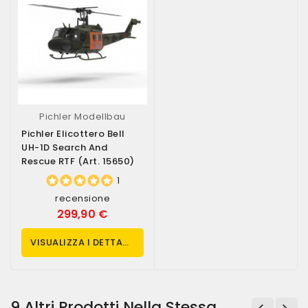
Pichler Modellbau
Pichler Elicottero Bell
UH-1D Search And
Rescue RTF (art. 15650)
1
recensione
299,90 €
VISUALIZZA I DETTAGLI
9 Altri Prodotti Nella Stessa