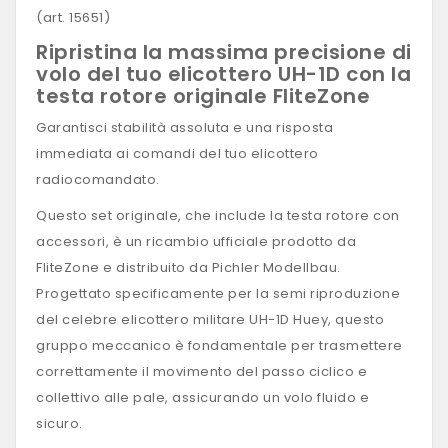
(art. 15651)
Ripristina la massima precisione di
volo del tuo elicottero UH-1D con la
testa rotore originale FliteZone
Garantisci stabilità assoluta e una risposta
immediata ai comandi del tuo elicottero
radiocomandato.
Questo set originale, che include la testa rotore con
accessori, è un ricambio ufficiale prodotto da
FliteZone e distribuito da Pichler Modellbau.
Progettato specificamente per la semi riproduzione
del celebre elicottero militare UH-1D Huey, questo
gruppo meccanico è fondamentale per trasmettere
correttamente il movimento del passo ciclico e
collettivo alle pale, assicurando un volo fluido e
sicuro.