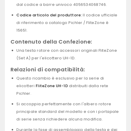
dal codice a barre univoco 4056534068746.
Codice articolo del produttore:
Il codice ufficiale
di riferimento a catalogo Pichler / FliteZone è
15651.
Contenuto della Confezione:
Una testa rotore con accessori originali FliteZone
(Set A) per l'elicottero UH-1D.
Relazioni di compatibilità:
Questo ricambio è esclusivo per la serie di
elicotteri
FliteZone UH-1D
distribuiti dalla rete
Pichler.
Si accoppia perfettamente con l'albero rotore
principale standard del modello e con i portapale
di serie senza richiedere alcuna modifica.
Durante la fase di assemblaggio della testa e dei