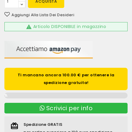
ACQUISTA
Aggiungi Alla Lista Dei Desideri
Articolo DISPONIBILE in magazzino

Ti mancano ancora 100.00 € per ottenere la
spedizione gratuita!
0%
Scrivici per info
Spedizione GRATIS