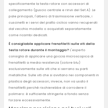
specificamente la testa rotore con accessori di
collegamento (guscio centrale e rinvii del Set A). Le
pale principali, l'albero di trasmissione verticale, i
cuscinetti e i servi del piatto ciclico vanno recuperati
dal vecchio modello o acquistati separatamente
come ricambi dedicati.
È consigliabile applicare frenafiletti sulle viti della
testa rotore durante il montaggio?
L'esperto
consiglia di applicare una goccia microscopica di
frenafiletti a media resistenza (colore blu)
esclusivamente sulle viti che si serrano su parti
metalliche. Sulle viti che si avvitano nei componenti in
plastica degli accessori, invece, non va usato il
frenafiletti perché rischierebbe di corrodere il
polimero: è sufficiente stringerle a fondo senza
forzare eccessivamente.