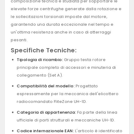
composizione tecnica è studiata per sopportare le
elevate forze centrifughe generate dalla rotazione e
le sollecitazioni torsionali imposte dal motore,
garantendo una durata eccezionale nel tempo e
un'ottima resistenza anche in caso di atterraggi
pesanti.
Specifiche Tecniche:
Tipologia di ricambio:
Gruppo testa rotore
principale completo di accessori e minuteria di
collegamento (Set A).
Compatibilità del modello:
Progettato
espressamente per la meccanica dell'elicottero
radiocomandato FliteZone UH-1D.
Categoria di appartenenza:
Fa parte della linea
ufficiale di parti strutturali e meccaniche UH-1D.
Codice internazionale EAN:
L'articolo è identificato