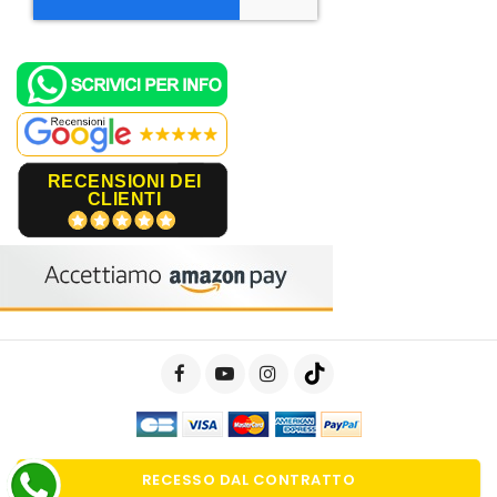
RECENSIONI DEI
CLIENTI
RECESSO DAL CONTRATTO