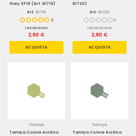
Grey XF19 (art. 81719)
81720)
Art:
81719
Art:
81720
2
0
recensioni
recensione
2,90 €
2,90 €
ACQUISTA
ACQUISTA
Tamiya
Tamiya
Tamiya Colore Acrilico
Tamiya Colore Acrilico