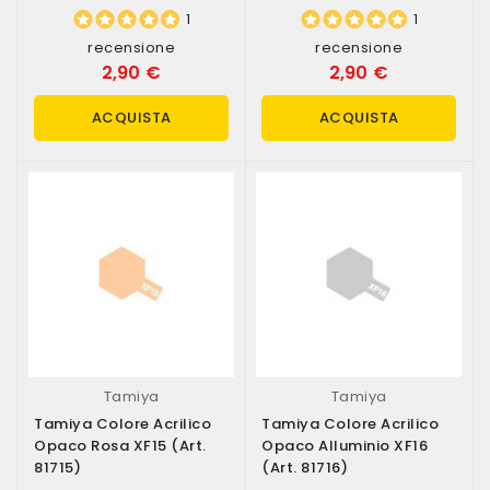
1
1
recensione
recensione
2,90 €
2,90 €
ACQUISTA
ACQUISTA
Tamiya
Tamiya
Tamiya Colore Acrilico
Tamiya Colore Acrilico
Opaco Rosa XF15 (art.
Opaco Alluminio XF16
81715)
(art. 81716)