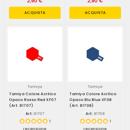
2,90 €
2,90 €
ACQUISTA
ACQUISTA
Tamiya
Tamiya
Tamiya Colore Acrilico
Tamiya Colore Acrilico
Opaco Rosso Red XF07
Opaco Blu Blue XF08
(art. 81707)
(art. 81708)
Art:
81707
Art:
81708
1
1
recensione
recensione