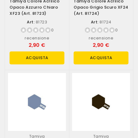
Tamiya Colore Acrilico
Tamiya Colore Acrilico
Opaco Azzurro Chiaro
Opaco Grigio Scuro XF24
XF23 (art. 81723)
(art. 81724)
Art:
81723
Art:
81724
0
0
recensione
recensione
2,90 €
2,90 €
ACQUISTA
ACQUISTA
Tamiya
Tamiya