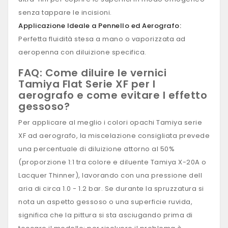
senza tappare le incisioni.
Applicazione Ideale a Pennello ed Aerografo:
Perfetta fluidità stesa a mano o vaporizzata ad
aeropenna con diluizione specifica.
FAQ: Come diluire le vernici
Tamiya Flat Serie XF per l
aerografo e come evitare l effetto
gessoso?
Per applicare al meglio i colori opachi Tamiya serie
XF ad aerografo, la miscelazione consigliata prevede
una percentuale di diluizione attorno al 50%
(proporzione 1:1 tra colore e diluente Tamiya X-20A o
Lacquer Thinner), lavorando con una pressione dell
aria di circa 1.0 - 1.2 bar. Se durante la spruzzatura si
nota un aspetto gessoso o una superficie ruvida,
significa che la pittura si sta asciugando prima di