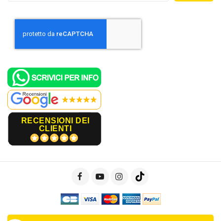
RECENSIONI DEI
CLIENTI