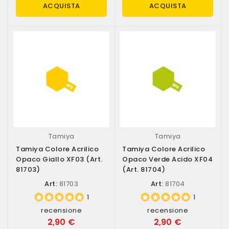
ACQUISTA
ACQUISTA
Tamiya
Tamiya
Tamiya Colore Acrilico
Tamiya Colore Acrilico
Opaco Giallo XF03 (art.
Opaco Verde Acido XF04
81703)
(art. 81704)
Art:
81703
Art:
81704
1
1
recensione
recensione
2,90 €
2,90 €