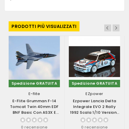
PRODOTTI PIÙ VISUALIZZATI
Spedizione GRATUITA
Spedizione GRATUITA
E-flite
EZpower
E-Flite Grumman F-14
Ezpower Lancia Delta
Tomcat Twin 40mm EDF
Integrale EVO 2 Rally
BNF Basic Con AS3X E
1992 Scala 1/10 Versione
SAFE Select...
RTR (art....
0 recensione
0 recensione