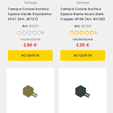
Tamiya
Tamiya
Tamiya Colore Acrilico
Tamiya Colore Acrilico
Opaco Verde Scurissimo
Opaco Rame Scuro Dark
XF27 (art. 81727)
Copper XF28 (art. 81728)
Art:
81727
Art:
81728
0
1
recensione
recensione
2,90 €
3,20 €
ACQUISTA
ACQUISTA