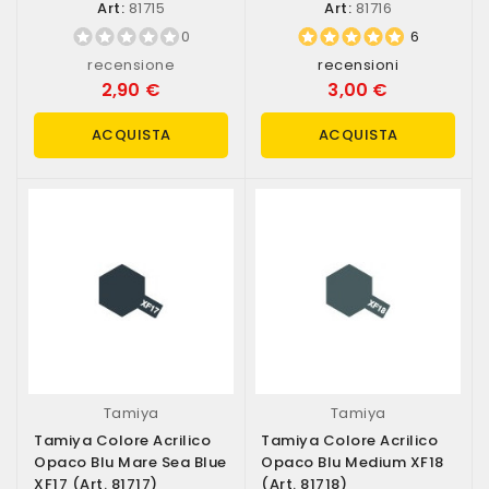
Art:
81715
Art:
81716
0
6
recensione
recensioni
2,90 €
3,00 €
ACQUISTA
ACQUISTA
Tamiya
Tamiya
Tamiya Colore Acrilico
Tamiya Colore Acrilico
Opaco Blu Mare Sea Blue
Opaco Blu Medium XF18
XF17 (art. 81717)
(art. 81718)