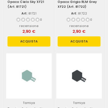
Opaco Cielo Sky XF21
Opaco Grigio RLM Grey
(art. 81721)
XF22 (art. 81722)
Art:
81721
Art:
81722
0
0
recensione
recensione
2,90 €
2,90 €
ACQUISTA
ACQUISTA
Tamiya
Tamiya