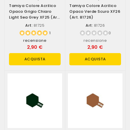
Tamiya Colore Acrilico
Tamiya Colore Acrilico
Opaco Grigio Chiaro
Opaco Verde Scuro XF26
Light Sea Grey XF25 (art.
(art. 81726)
81725)
Art:
81725
Art:
81726
1
0
recensione
recensione
2,90 €
2,90 €
ACQUISTA
ACQUISTA