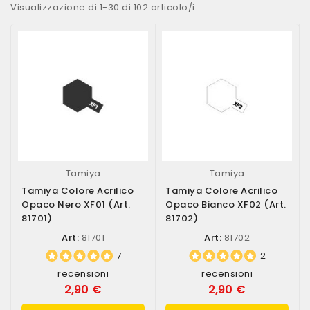
Visualizzazione di 1-30 di 102 articolo/i
Tamiya
Tamiya
Tamiya Colore Acrilico
Tamiya Colore Acrilico
Opaco Nero XF01 (art.
Opaco Bianco XF02 (art.
81701)
81702)
Art:
81701
Art:
81702
7
2
recensioni
recensioni
2,90 €
2,90 €