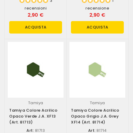
3
1
recensioni
recensione
2,90 €
2,90 €
ACQUISTA
ACQUISTA
Tamiya
Tamiya
Tamiya Colore Acrilico
Tamiya Colore Acrilico
Opaco Verde J.A. XF13
Opaco Grigio J.A. Grey
(art. 81713)
XF14 (art. 81714)
Art:
81713
Art:
81714