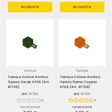
ACQUISTA
ACQUISTA
Tamiya
Tamiya
Tamiya Colore Acrilico
Tamiya Colore Acrilico
Opaco Verde XF05 (art.
Opaco Rame Copper
81705)
XF06 (art. 81706)
Art:
81705
Art:
81706
0
1
recensione
recensione