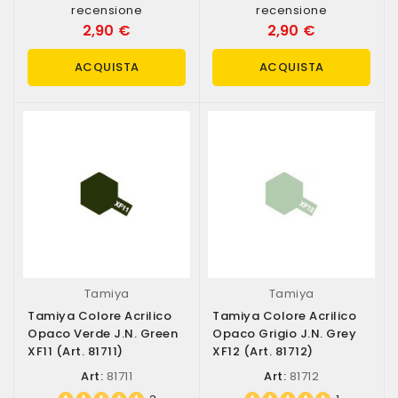
recensione
recensione
2,90 €
2,90 €
ACQUISTA
ACQUISTA
Tamiya
Tamiya
Tamiya Colore Acrilico
Tamiya Colore Acrilico
Opaco Verde J.N. Green
Opaco Grigio J.N. Grey
XF11 (art. 81711)
XF12 (art. 81712)
Art:
81711
Art:
81712