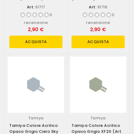
Art:
81717
Art:
81718
0
0
recensione
recensione
2,90 €
2,90 €
ACQUISTA
ACQUISTA
Tamiya
Tamiya
Tamiya Colore Acrilico
Tamiya Colore Acrilico
Opaco Grigio Cielo Sky
Opaco Grigio XF20 (art.