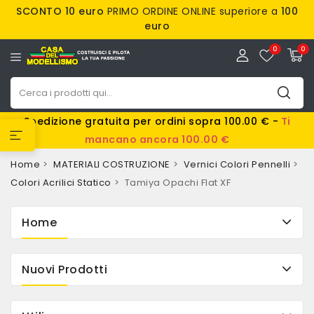
SCONTO 10 euro
PRIMO ORDINE ONLINE superiore a
100
euro
0
0
Spedizione gratuita per ordini sopra 100.00 € -
Ti
mancano ancora 100.00 €
Home
MATERIALI COSTRUZIONE
Vernici Colori Pennelli
Colori Acrilici Statico
Tamiya Opachi Flat XF
Home
Nuovi Prodotti