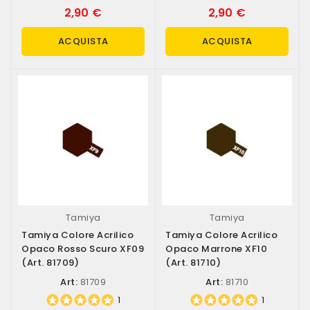
2,90 €
2,90 €
ACQUISTA
ACQUISTA
Tamiya
Tamiya
Tamiya Colore Acrilico
Tamiya Colore Acrilico
Opaco Rosso Scuro XF09
Opaco Marrone XF10
(art. 81709)
(art. 81710)
Art:
81709
Art:
81710
1
1